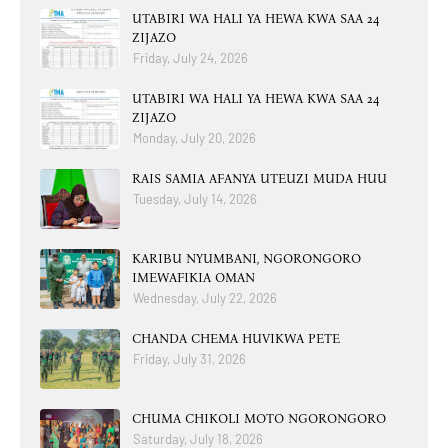
UTABIRI WA HALI YA HEWA KWA SAA 24
ZIJAZO
Friday, July 24, 2026
UTABIRI WA HALI YA HEWA KWA SAA 24
ZIJAZO
Monday, July 20, 2026
RAIS SAMIA AFANYA UTEUZI MUDA HUU
Tuesday, July 14, 2026
KARIBU NYUMBANI, NGORONGORO
IMEWAFIKIA OMAN
Wednesday, July 22, 2026
CHANDA CHEMA HUVIKWA PETE
Friday, July 31, 2026
CHUMA CHIKOLI MOTO NGORONGORO
Saturday, July 18, 2026