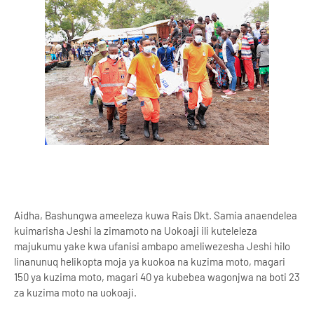
Aidha, Bashungwa ameeleza kuwa Rais Dkt. Samia anaendelea
kuimarisha Jeshi la zimamoto na Uokoaji ili kuteleleza
majukumu yake kwa ufanisi ambapo ameliwezesha Jeshi hilo
linanunuq helikopta moja ya kuokoa na kuzima moto, magari
150 ya kuzima moto, magari 40 ya kubebea wagonjwa na boti 23
za kuzima moto na uokoaji.