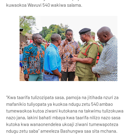
kuwaokoa Wavuvi 540 wakiwa salama.
“Kwa taarifa tulizozipata sasa, pamoja na jitihada nzuri za
mafanikio tuliyopata ya kuokoa ndugu zetu 540 ambao
tumewaokoa kutoa ziwani kutokana na takwimu tulizokuwa
nazo jana, lakini bahati mbaya kwa taarifa nilizo nazo sasa
kutoka kwa wanaonendelea ukoaji ziwani tumewapoteza
ndugu zetu saba” ameeleza Bashungwa saa sita mchana.