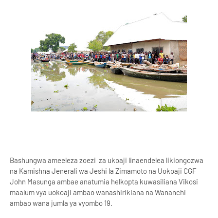
Bashungwa ameeleza zoezi za ukoaji linaendelea likiongozwa
na Kamishna Jenerali wa Jeshi la Zimamoto na Uokoaji CGF
John Masunga ambae anatumia helkopta kuwasiliana Vikosi
maalum vya uokoaji ambao wanashirikiana na Wananchi
ambao wana jumla ya vyombo 19.