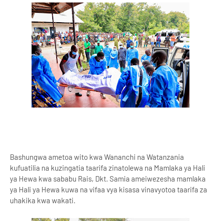
Bashungwa ametoa wito kwa Wananchi na Watanzania
kufuatilia na kuzingatia taarifa zinatolewa na Mamlaka ya Hali
ya Hewa kwa sababu Rais, Dkt. Samia ameiwezesha mamlaka
ya Hali ya Hewa kuwa na vifaa vya kisasa vinavyotoa taarifa za
uhakika kwa wakati.