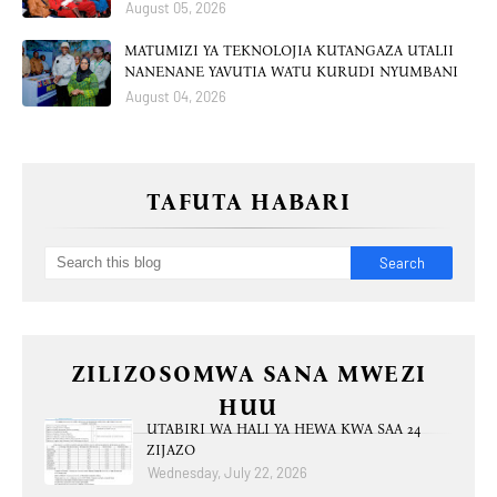
August 05, 2026
MATUMIZI YA TEKNOLOJIA KUTANGAZA UTALII
NANENANE YAVUTIA WATU KURUDI NYUMBANI
August 04, 2026
TAFUTA HABARI
ZILIZOSOMWA SANA MWEZI
HUU
UTABIRI WA HALI YA HEWA KWA SAA 24
ZIJAZO
Wednesday, July 22, 2026