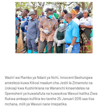
Waziri wa Mambo ya Ndani ya Nchi, Innocent Bashungwa
ameeleza kuwa Kikosi maalum cha Jeshi la Zimamoto na
Uokoaji kwa Kushirikiana na Wananchi kinaendelea na
Operesheni ya kuwatafuta na kuwaokoa Wavuvi katika Ziwa
Rukwa ambapo kufikia leo tarehe 25 Januari 2015 saa tisa
mchana, miili ya Wavuvi nane imepatika.