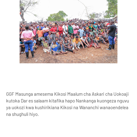
GGF Masunga amesema Kikosi Maalum cha Askari cha Uokoaji
kutoka Dar es salaam kitafika hapo Nankanga kuongeza nguvu
ya uokozi kwa kushirikiana Kikosi na Wananchi wanaoendelea
na shughuli hiyo.