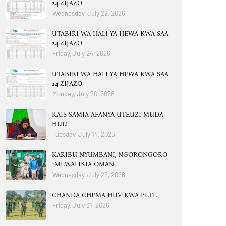
24 ZIJAZO
Wednesday, July 22, 2026
UTABIRI WA HALI YA HEWA KWA SAA
24 ZIJAZO
Friday, July 24, 2026
UTABIRI WA HALI YA HEWA KWA SAA
24 ZIJAZO
Monday, July 20, 2026
RAIS SAMIA AFANYA UTEUZI MUDA
HUU
Tuesday, July 14, 2026
KARIBU NYUMBANI, NGORONGORO
IMEWAFIKIA OMAN
Wednesday, July 22, 2026
CHANDA CHEMA HUVIKWA PETE
Friday, July 31, 2026