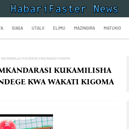
YA
SIASA
UTALII
ELIMU
MAZINGIRA
MATUKIO
 WA KIWANJA CHA NDEGE KWA WAKATI KIGOMA
 MKANDARASI KUKAMILISHA
 NDEGE KWA WAKATI KIGOMA