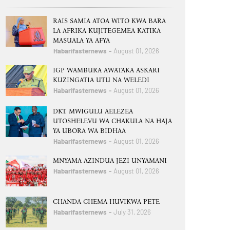
RAIS SAMIA ATOA WITO KWA BARA
LA AFRIKA KUJITEGEMEA KATIKA
MASUALA YA AFYA
Habarifasternews
August 01, 2026
IGP WAMBURA AWATAKA ASKARI
KUZINGATIA UTU NA WELEDI
Habarifasternews
August 01, 2026
DKT. MWIGULU AELEZEA
UTOSHELEVU WA CHAKULA NA HAJA
YA UBORA WA BIDHAA
Habarifasternews
August 01, 2026
MNYAMA AZINDUA JEZI UNYAMANI
Habarifasternews
August 01, 2026
CHANDA CHEMA HUVIKWA PETE
Habarifasternews
July 31, 2026