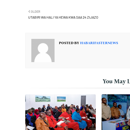
OLDER
UTABIRI WA HALI YA HEWA KWA SAA 24 ZIJAZO
POSTED BY
HABARIFASTERNEWS
You May L