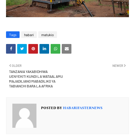
Tags
habari
matukio
OLDER
NEWER
TANZANIA YAKABIDHIWA
UENYEKITI KUNDI LA WATAALAMU
MAJADILIANO MABADILIKO YA
TABIANCHI BARA LA AFRIKA
POSTED BY
HABARIFASTERNEWS