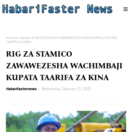
Home
matukio
RIG ZA STAMICO ZAWAWEZESHA WACHIMBAJI KUPATA
TAARIFA ZA KINA
RIG ZA STAMICO
ZAWAWEZESHA WACHIMBAJI
KUPATA TAARIFA ZA KINA
Habarifasternews
Wednesday, February 12, 2025