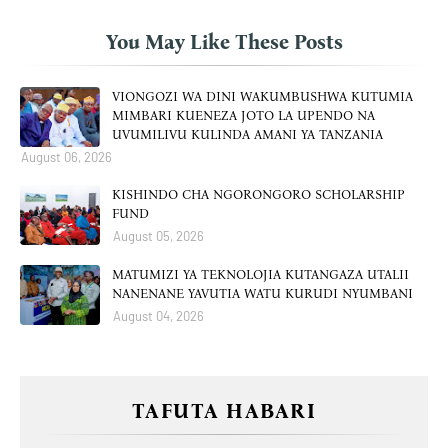
You May Like These Posts
VIONGOZI WA DINI WAKUMBUSHWA KUTUMIA
MIMBARI KUENEZA JOTO LA UPENDO NA
UVUMILIVU KULINDA AMANI YA TANZANIA
August 06, 2026
KISHINDO CHA NGORONGORO SCHOLARSHIP
FUND
August 05, 2026
MATUMIZI YA TEKNOLOJIA KUTANGAZA UTALII
NANENANE YAVUTIA WATU KURUDI NYUMBANI
August 04, 2026
TAFUTA HABARI