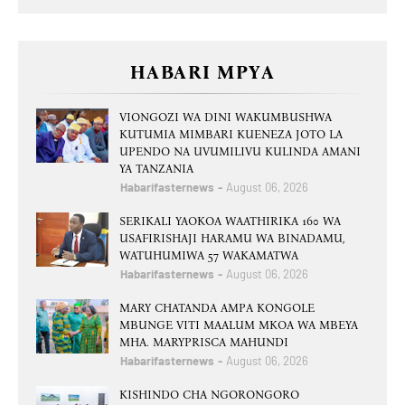
HABARI MPYA
VIONGOZI WA DINI WAKUMBUSHWA
KUTUMIA MIMBARI KUENEZA JOTO LA
UPENDO NA UVUMILIVU KULINDA AMANI
YA TANZANIA
Habarifasternews
August 06, 2026
SERIKALI YAOKOA WAATHIRIKA 160 WA
USAFIRISHAJI HARAMU WA BINADAMU,
WATUHUMIWA 57 WAKAMATWA
Habarifasternews
August 06, 2026
MARY CHATANDA AMPA KONGOLE
MBUNGE VITI MAALUM MKOA WA MBEYA
MHA. MARYPRISCA MAHUNDI
Habarifasternews
August 06, 2026
KISHINDO CHA NGORONGORO