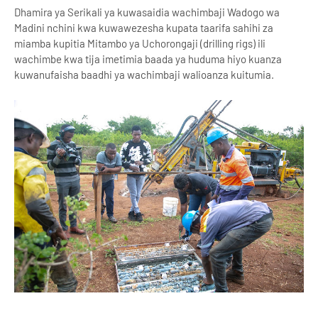
Dhamira ya Serikali ya kuwasaidia wachimbaji Wadogo wa
Madini nchini kwa kuwawezesha kupata taarifa sahihi za
miamba kupitia Mitambo ya Uchorongaji (drilling rigs) ili
wachimbe kwa tija imetimia baada ya huduma hiyo kuanza
kuwanufaisha baadhi ya wachimbaji walioanza kuitumia.