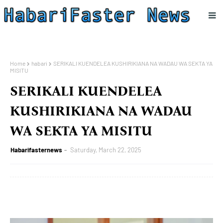
Home
habari
SERIKALI KUENDELEA KUSHIRIKIANA NA WADAU WA SEKTA YA
MISITU
SERIKALI KUENDELEA
KUSHIRIKIANA NA WADAU
WA SEKTA YA MISITU
Habarifasternews
Saturday, March 22, 2025