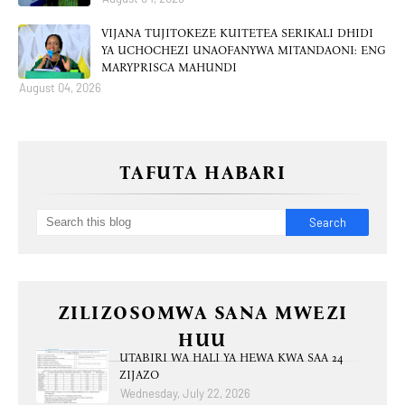
VIJANA TUJITOKEZE KUITETEA SERIKALI DHIDI
YA UCHOCHEZI UNAOFANYWA MITANDAONI: ENG
MARYPRISCA MAHUNDI
August 04, 2026
TAFUTA HABARI
ZILIZOSOMWA SANA MWEZI
HUU
UTABIRI WA HALI YA HEWA KWA SAA 24
ZIJAZO
Wednesday, July 22, 2026