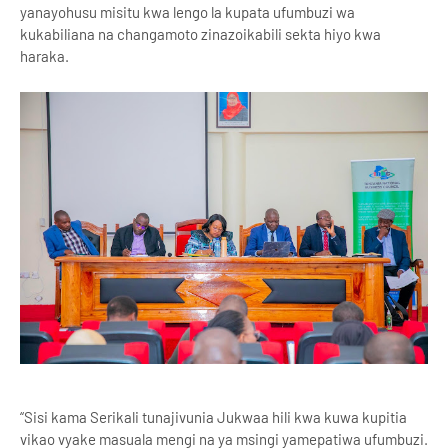
yanayohusu misitu kwa lengo la kupata ufumbuzi wa
kukabiliana na changamoto zinazoikabili sekta hiyo kwa
haraka.
“Sisi kama Serikali tunajivunia Jukwaa hili kwa kuwa kupitia
vikao vyake masuala mengi na ya msingi yamepatiwa ufumbuzi.