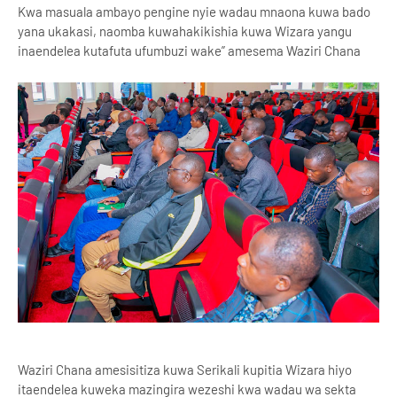
Kwa masuala ambayo pengine nyie wadau mnaona kuwa bado
yana ukakasi, naomba kuwahakikishia kuwa Wizara yangu
inaendelea kutafuta ufumbuzi wake” amesema Waziri Chana
Waziri Chana amesisitiza kuwa Serikali kupitia Wizara hiyo
itaendelea kuweka mazingira wezeshi kwa wadau wa sekta