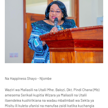
Na Happiness Shayo - Njombe
Waziri wa Maliasili na Utalii Mhe. Balozi, Dkt. Pindi Chana (Mb)
amesema Serikali kupitia Wizara ya Maliasili na Utalii
itaendelea kushirikiana na wadau mbalimbali wa Sekta ya
Misitu ili kuleta ufanisi na manufaa zaidi katika kuchangia