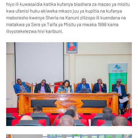
hiyo ili kuwasaidia katika kufanya biashara za mazao ya misitu
kwa ufanisi huku akiweka mkazo juu ya kupitia na kufanya
maboresho kwenye Sheria na Kanuni zilizopo ili kuendana na
matakwa ya Sera ya Taifa ya Misitu ya mwaka 1998 kama
ilivyotekelezwa hivi karibuni.