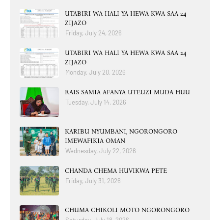
UTABIRI WA HALI YA HEWA KWA SAA 24
ZIJAZO
Friday, July 24, 2026
UTABIRI WA HALI YA HEWA KWA SAA 24
ZIJAZO
Monday, July 20, 2026
RAIS SAMIA AFANYA UTEUZI MUDA HUU
Tuesday, July 14, 2026
KARIBU NYUMBANI, NGORONGORO
IMEWAFIKIA OMAN
Wednesday, July 22, 2026
CHANDA CHEMA HUVIKWA PETE
Friday, July 31, 2026
CHUMA CHIKOLI MOTO NGORONGORO