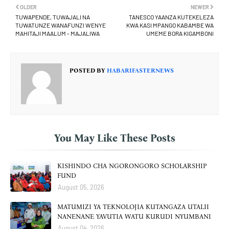
OLDER
NEWER
TUWAPENDE, TUWAJALI NA
TANESCO YAANZA KUTEKELEZA
TUWATUNZE WANAFUNZI WENYE
KWA KASI MPANGO KABAMBE WA
MAHITAJI MAALUM - MAJALIWA
UMEME BORA KIGAMBONI
POSTED BY
HABARIFASTERNEWS
You May Like These Posts
KISHINDO CHA NGORONGORO SCHOLARSHIP
FUND
August 05, 2026
MATUMIZI YA TEKNOLOJIA KUTANGAZA UTALII
NANENANE YAVUTIA WATU KURUDI NYUMBANI
August 04, 2026