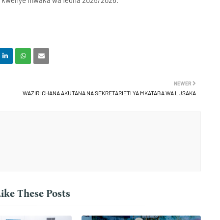
anza kwenye mwaka wa fedha 2025/2026.
NEWER
WAZIRI CHANA AKUTANA NA SEKRETARIETI YA MKATABA WA LUSAKA
ike These Posts