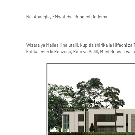
Na. Anangisye Mwateba-Bungeni Dodoma
Wizara ya Maliasili na utalii, kupitia shirika la Hifadhi
katika eneo la Kunzugu, Kata ya Balili, Mjini Bunda kwa 