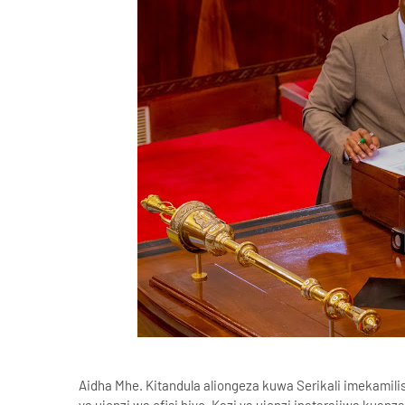
Aidha Mhe. Kitandula aliongeza kuwa Serikali imekamilis