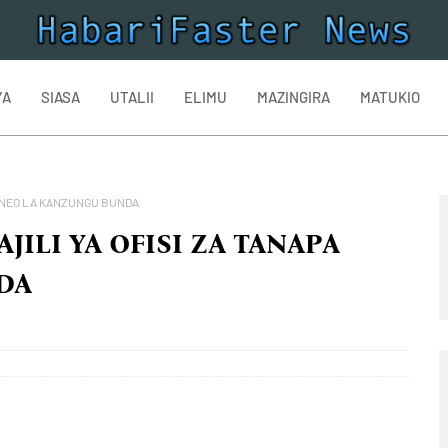
YA
SIASA
UTALII
ELIMU
MAZINGIRA
MATUKIO
A ENEO LA KANZUNGU BUNDA
JILI YA OFISI ZA TANAPA
DA