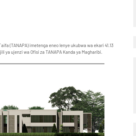
 za Taifa (TANAPA) imetenga eneo lenye ukubwa wa ekari 41.13
ajili ya ujenzi wa Ofisi za TANAPA Kanda ya Magharibi.