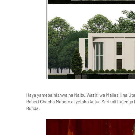
Haya yamebainishwa na Naibu Waziri wa Maliasili na Utal
Robert Chacha Maboto aliyetaka kujua Serikali itajenga
Bunda.