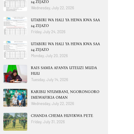
24 ZIJAZO
Wednesday, July 22, 2026
UTABIRI WA HALI YA HEWA KWA SAA
24 ZIJAZO
Friday, July 24, 2026
UTABIRI WA HALI YA HEWA KWA SAA
24 ZIJAZO
Monday, July 20, 2026
RAIS SAMIA AFANYA UTEUZI MUDA
HUU
Tuesday, July 14, 2026
KARIBU NYUMBANI, NGORONGORO
IMEWAFIKIA OMAN
Wednesday, July 22, 2026
CHANDA CHEMA HUVIKWA PETE
Friday, July 31, 2026