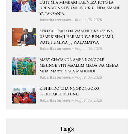
KUTUMIA MIMBARI KUENEZA JOTO LA
UPENDO NA UVUMILIVU KULINDA AMANI
YA TANZANIA
Habarifasternews
August 06, 2026
SERIKALI YAOKOA WAATHIRIKA 160 WA
USAFIRISHAJI HARAMU WA BINADAMU,
WATUHUMIWA 57 WAKAMATWA
Habarifasternews
August 06, 2026
MARY CHATANDA AMPA KONGOLE
MBUNGE VITI MAALUM MKOA WA MBEYA
MHA. MARYPRISCA MAHUNDI
Habarifasternews
August 06, 2026
KISHINDO CHA NGORONGORO
SCHOLARSHIP FUND
Habarifasternews
August 05, 2026
Tags