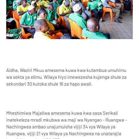
Aidha, Waziri Mkuu amesema kuwa kwa kutambua umuhimu
wa sekta ya elimu, Wilaya hiyo imewezesha kujenga shule za
sekondari 30 kutoka shule 16 za hapo awali.
Mheshimiwa Majaliwa amesema kuwa kwa sasa Serikali
inatekeleza mradi mkubwa wa maji wa Nyangao - Ruangwa -
Nachingwea ambao unajumuisha vijiji 34 vya Wilaya ya
Ruangwa, vijiji 21 vya Wilaya ya Nachingwea na unatarajia