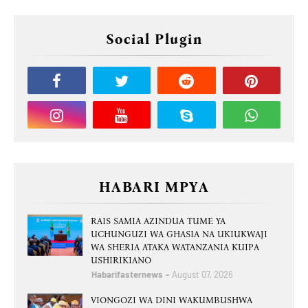
Social Plugin
HABARI MPYA
RAIS SAMIA AZINDUA TUME YA
UCHUNGUZI WA GHASIA NA UKIUKWAJI
WA SHERIA ATAKA WATANZANIA KUIPA
USHIRIKIANO
Habarifasternews
August 07, 2026
VIONGOZI WA DINI WAKUMBUSHWA