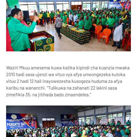
Waziri Mkuu amesema kuwa katika kipindi cha kuanzia mwaka
2010 hadi sasa ujenzi wa vituo vya afya umeongezeka kutoka
vituo 2 hadi 12 hali inayowezesha kusogeza huduma za afya
karibu na wananchi. “Tulikuwa na zahanati 22 lakini sasa
zimefikia 35, na jitihada bado zinaendelea.”