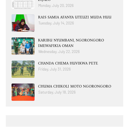
Monday, July 20, 2026
RAIS SAMIA AFANYA UTEUZI MUDA HUU
Tuesday, July 14, 2026
KARIBU NYUMBANI, NGORONGORO
IMEWAFIKIA OMAN
Wednesday, July 22, 2026
CHANDA CHEMA HUVIKWA PETE
Friday, July 31, 2026
CHUMA CHIKOLI MOTO NGORONGORO
Saturday, July 18, 2026