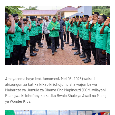
Ameyasema hayo leo (Jumamosi, Mei 03, 2025) wakati
akizungumza katika kikao kilichojumuisha wajumbe wa
Mabaraza ya Jumuia za Chama Cha Mapinduzi (CCM) wilayani
Ruangwa kilichofanyika katika Bwalo Shule ya Awali na Msingi
ya Wonder Kids.