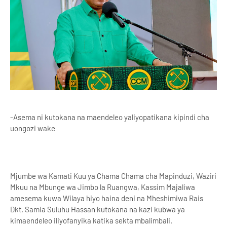
-Asema ni kutokana na maendeleo yaliyopatikana kipindi cha
uongozi wake
Mjumbe wa Kamati Kuu ya Chama Chama cha Mapinduzi, Waziri
Mkuu na Mbunge wa Jimbo la Ruangwa, Kassim Majaliwa
amesema kuwa Wilaya hiyo haina deni na Mheshimiwa Rais
Dkt. Samia Suluhu Hassan kutokana na kazi kubwa ya
kimaendeleo iliyofanyika katika sekta mbalimbali.