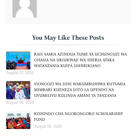
You May Like These Posts
RAIS SAMIA AZINDUA TUME YA UCHUNGUZI WA
GHASIA NA UKIUKWAJI WA SHERIA ATAKA
WATANZANIA KUIPA USHIRIKIANO
August 07, 2026
VIONGOZI WA DINI WAKUMBUSHWA KUTUMIA
MIMBARI KUENEZA JOTO LA UPENDO NA
UVUMILIVU KULINDA AMANI YA TANZANIA
August 06, 2026
KISHINDO CHA NGORONGORO SCHOLARSHIP
FUND
August 05, 2026