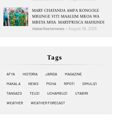
MARY CHATANDA AMPA KONGOLE
MBUNGE VITI MAALUM MKOA WA
MBEYA MHA. MARYPRISCA MAHUNDI
Habarifasternews
August 06, 2026
Tags
AFYA
HISTORIA
JARIDA
MAGAZINE
MAKALA
NEWS
PICHA
RIPOTI
SIMULIZI
TANGAZO
TEUZI
UCHAMBUZI
UTABIRI
WEATHER
WEATHER FORECAST