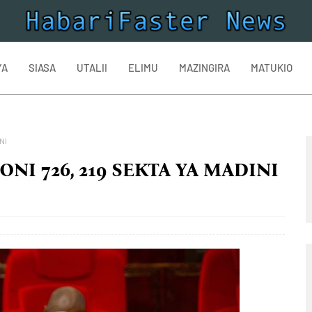
YA
SIASA
UTALII
ELIMU
MAZINGIRA
MATUKIO
NI
ONI 726, 219 SEKTA YA MADINI