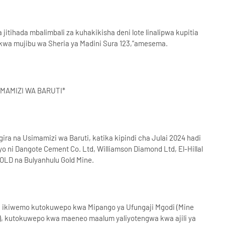
itihada mbalimbali za kuhakikisha deni lote linalipwa kupitia
 kwa mujibu wa Sheria ya Madini Sura 123,”amesema.
IMAMIZI WA BARUTI*
ra na Usimamizi wa Baruti, katika kipindi cha Julai 2024 hadi
o ni Dangote Cement Co. Ltd, Williamson Diamond Ltd, El-Hillal
GOLD na Bulyanhulu Gold Mine.
ka ikiwemo kutokuwepo kwa Mipango ya Ufungaji Mgodi (Mine
ns), kutokuwepo kwa maeneo maalum yaliyotengwa kwa ajili ya