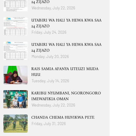
24 ZIJAZO
Wednesday, July 22, 2026
UTABIRI WA HALI YA HEWA KWA SAA
24 ZIJAZO
Friday, July 24, 2026
UTABIRI WA HALI YA HEWA KWA SAA
24 ZIJAZO
Monday, July 20, 2026
RAIS SAMIA AFANYA UTEUZI MUDA
HUU
Tuesday, July 14, 2026
KARIBU NYUMBANI, NGORONGORO
IMEWAFIKIA OMAN
Wednesday, July 22, 2026
CHANDA CHEMA HUVIKWA PETE
Friday, July 31, 2026