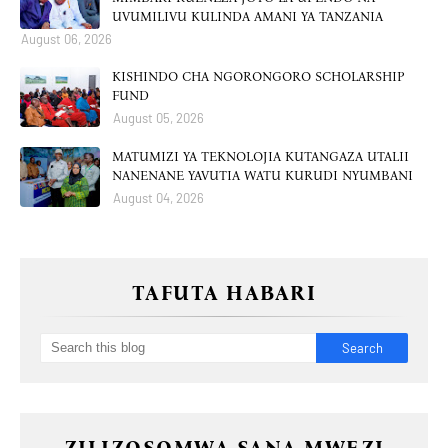
UVUMILIVU KULINDA AMANI YA TANZANIA
August 06, 2026
KISHINDO CHA NGORONGORO SCHOLARSHIP
FUND
August 05, 2026
MATUMIZI YA TEKNOLOJIA KUTANGAZA UTALII
NANENANE YAVUTIA WATU KURUDI NYUMBANI
August 04, 2026
TAFUTA HABARI