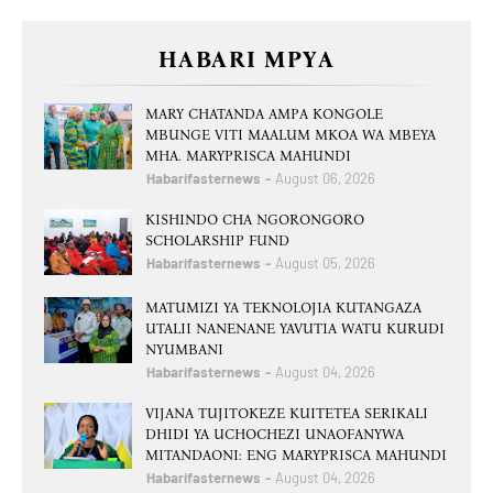
HABARI MPYA
MARY CHATANDA AMPA KONGOLE
MBUNGE VITI MAALUM MKOA WA MBEYA
MHA. MARYPRISCA MAHUNDI
Habarifasternews
August 06, 2026
KISHINDO CHA NGORONGORO
SCHOLARSHIP FUND
Habarifasternews
August 05, 2026
MATUMIZI YA TEKNOLOJIA KUTANGAZA
UTALII NANENANE YAVUTIA WATU KURUDI
NYUMBANI
Habarifasternews
August 04, 2026
VIJANA TUJITOKEZE KUITETEA SERIKALI
DHIDI YA UCHOCHEZI UNAOFANYWA
MITANDAONI: ENG MARYPRISCA MAHUNDI
Habarifasternews
August 04, 2026