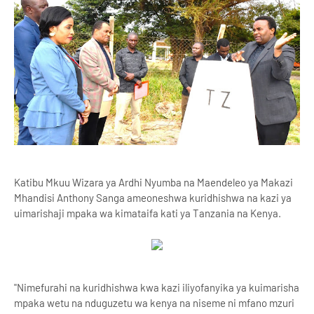
Katibu Mkuu Wizara ya Ardhi Nyumba na Maendeleo ya Makazi
Mhandisi Anthony Sanga ameoneshwa kuridhishwa na kazi ya
uimarishaji mpaka wa kimataifa kati ya Tanzania na Kenya.
"Nimefurahi na kuridhishwa kwa kazi iliyofanyika ya kuimarisha
mpaka wetu na nduguzetu wa kenya na niseme ni mfano mzuri