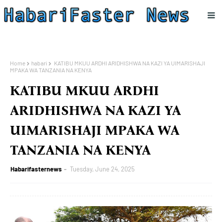
Home
habari
KATIBU MKUU ARDHI ARIDHISHWA NA KAZI YA UIMARISHAJI
MPAKA WA TANZANIA NA KENYA
KATIBU MKUU ARDHI
ARIDHISHWA NA KAZI YA
UIMARISHAJI MPAKA WA
TANZANIA NA KENYA
Habarifasternews
Tuesday, June 24, 2025