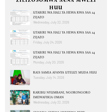
ZILIZOSOMWA SANA MWEZI
HUU
UTABIRI WA HALI YA HEWA KWA SAA 24
ZIJAZO
Wednesday, July 22, 2026
UTABIRI WA HALI YA HEWA KWA SAA 24
ZIJAZO
Friday, July 24, 2026
UTABIRI WA HALI YA HEWA KWA SAA 24
ZIJAZO
Monday, July 20, 2026
RAIS SAMIA AFANYA UTEUZI MUDA HUU
Tuesday, July 14, 2026
KARIBU NYUMBANI, NGORONGORO
IMEWAFIKIA OMAN
Wednesday, July 22, 2026