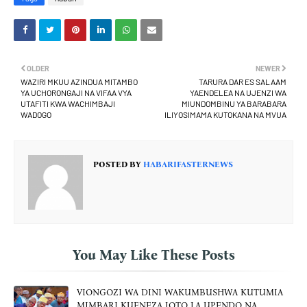
OLDER
NEWER
WAZIRI MKUU AZINDUA MITAMBO
TARURA DAR ES SALAAM
YA UCHORONGAJI NA VIFAA VYA
YAENDELEA NA UJENZI WA
UTAFITI KWA WACHIMBAJI
MIUNDOMBINU YA BARABARA
WADOGO
ILIYOSIMAMA KUTOKANA NA MVUA
POSTED BY
HABARIFASTERNEWS
You May Like These Posts
VIONGOZI WA DINI WAKUMBUSHWA KUTUMIA
MIMBARI KUENEZA JOTO LA UPENDO NA