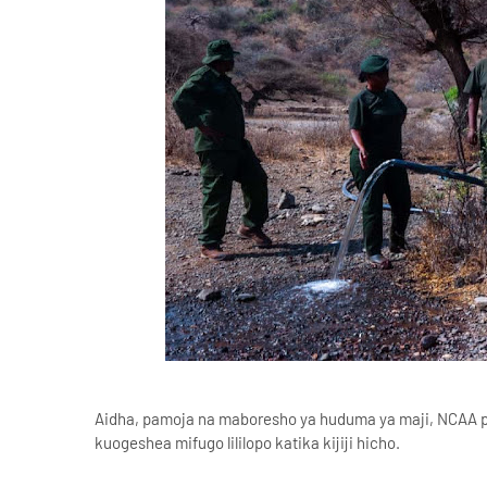
Aidha, pamoja na maboresho ya huduma ya maji, NCAA p
kuogeshea mifugo lililopo katika kijiji hicho.