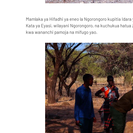
Mamlaka ya Hifadhi ya eneo la Ngorongoro kupitia Idara 
Kata ya Eyasi, wilayani Ngorongoro, na kuchukua hatua 
kwa wananchi pamoja na mifugo yao.