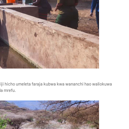
jiji hicho umeleta faraja kubwa kwa wananchi hao waliokuwa
a mrefu.