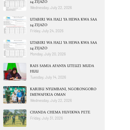
24 ZIJAZO
Wednesday, July 22, 2026
UTABIRI WA HALI YA HEWA KWA SAA
24 ZIJAZO
Friday, July 24, 2026
UTABIRI WA HALI YA HEWA KWA SAA
24 ZIJAZO
Monday, July 20, 2026
RAIS SAMIA AFANYA UTEUZI MUDA
HUU
Tuesday, July 14, 2026
KARIBU NYUMBANI, NGORONGORO
IMEWAFIKIA OMAN
Wednesday, July 22, 2026
CHANDA CHEMA HUVIKWA PETE
Friday, July 31, 2026