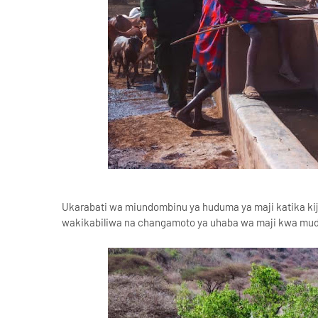
Ukarabati wa miundombinu ya huduma ya maji katika ki
wakikabiliwa na changamoto ya uhaba wa maji kwa mud