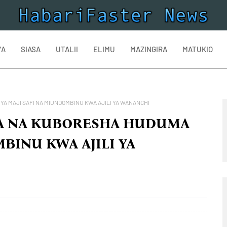
YA
SIASA
UTALII
ELIMU
MAZINGIRA
MATUKIO
 MAJI SAFI NA MIUNDOMBINU KWA AJILI YA WANANCHI
A NA KUBORESHA HUDUMA
MBINU KWA AJILI YA