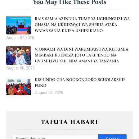
You May Like These Posts
RAIS SAMIA AZINDUA TUME YA UCHUNGUZI WA
GHASIA NA UKIUKWAJI WA SHERIA ATAKA
WATANZANIA KUIPA USHIRIKIANO
August 07, 2026
VIONGOZI WA DINI WAKUMBUSHWA KUTUMIA
MIMBARI KUENEZA JOTO LA UPENDO NA
UVUMILIVU KULINDA AMANI YA TANZANIA
August 06, 2026
KISHINDO CHA NGORONGORO SCHOLARSHIP
FUND
August 05, 2026
TAFUTA HABARI