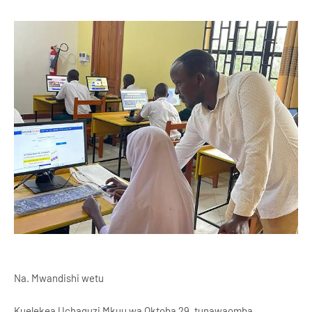
Na. Mwandishi wetu
Kuelekea Uchaguzi Mkuu wa Oktoba 29, tunawaomba