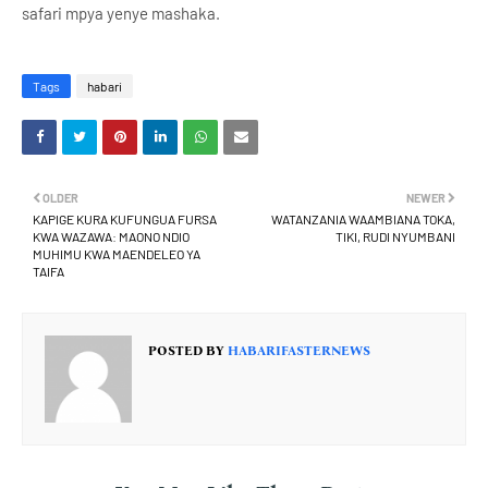
safari mpya yenye mashaka.
Tags
habari
OLDER
NEWER
KAPIGE KURA KUFUNGUA FURSA
WATANZANIA WAAMBIANA TOKA,
KWA WAZAWA: MAONO NDIO
TIKI, RUDI NYUMBANI
MUHIMU KWA MAENDELEO YA
TAIFA
POSTED BY
HABARIFASTERNEWS