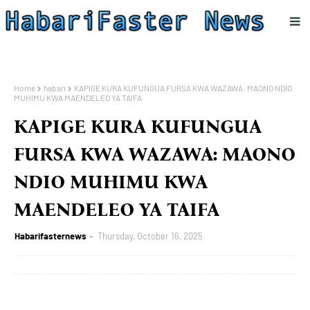
Home
habari
KAPIGE KURA KUFUNGUA FURSA KWA WAZAWA: MAONO NDIO
MUHIMU KWA MAENDELEO YA TAIFA
KAPIGE KURA KUFUNGUA
FURSA KWA WAZAWA: MAONO
NDIO MUHIMU KWA
MAENDELEO YA TAIFA
Habarifasternews
Thursday, October 16, 2025