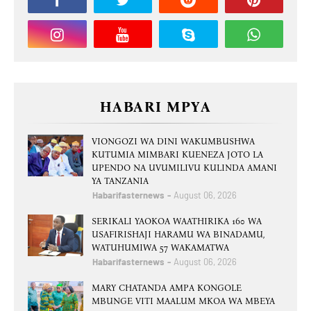
HABARI MPYA
VIONGOZI WA DINI WAKUMBUSHWA
KUTUMIA MIMBARI KUENEZA JOTO LA
UPENDO NA UVUMILIVU KULINDA AMANI
YA TANZANIA
Habarifasternews
August 06, 2026
SERIKALI YAOKOA WAATHIRIKA 160 WA
USAFIRISHAJI HARAMU WA BINADAMU,
WATUHUMIWA 57 WAKAMATWA
Habarifasternews
August 06, 2026
MARY CHATANDA AMPA KONGOLE
MBUNGE VITI MAALUM MKOA WA MBEYA