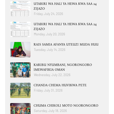
UTABIRI WA HALI YA HEWA KWA SAA 24
ZIJAZO
Friday, July 24, 2026
UTABIRI WA HALI YA HEWA KWA SAA 24
ZIJAZO
Monday, July 20, 2026
RAIS SAMIA AFANYA UTEUZI MUDA HUU
Tuesday, July 14, 2026
KARIBU NYUMBANI, NGORONGORO
IMEWAFIKIA OMAN
Wednesday, July 22, 2026
CHANDA CHEMA HUVIKWA PETE
Friday, July 31, 2026
CHUMA CHIKOLI MOTO NGORONGORO
Saturday, July 18, 2026