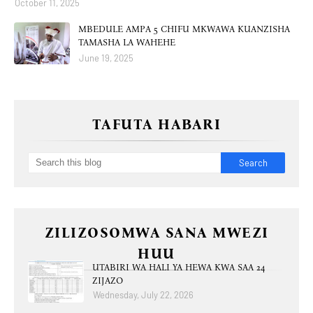
October 11, 2025
MBEDULE AMPA 5 CHIFU MKWAWA KUANZISHA
TAMASHA LA WAHEHE
June 19, 2025
TAFUTA HABARI
ZILIZOSOMWA SANA MWEZI
HUU
UTABIRI WA HALI YA HEWA KWA SAA 24
ZIJAZO
Wednesday, July 22, 2026