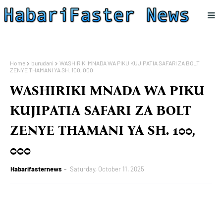
Home
burudani
WASHIRIKI MNADA WA PIKU KUJIPATIA SAFARI ZA BOLT
ZENYE THAMANI YA SH. 100, 000
WASHIRIKI MNADA WA PIKU
KUJIPATIA SAFARI ZA BOLT
ZENYE THAMANI YA SH. 100,
000
Habarifasternews
Saturday, October 11, 2025