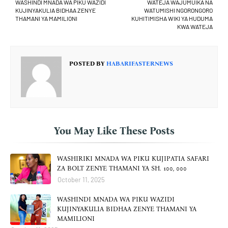
WASHINDI MNADA WA PIKU WAZIDI
WATEJA WAJUMUIKA NA
KUJINYAKULIA BIDHAA ZENYE
WATUMISHI NGORONGORO
THAMANI YA MAMILIONI
KUHITIMISHA WIKI YA HUDUMA
KWA WATEJA
POSTED BY
HABARIFASTERNEWS
You May Like These Posts
WASHIRIKI MNADA WA PIKU KUJIPATIA SAFARI
ZA BOLT ZENYE THAMANI YA SH. 100, 000
October 11, 2025
WASHINDI MNADA WA PIKU WAZIDI
KUJINYAKULIA BIDHAA ZENYE THAMANI YA
MAMILIONI