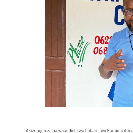
Akizungumza na waandishi wa habari, hivi karibuni Afi