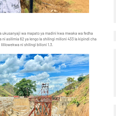
a ukusanyaji wa mapato ya madini kwa mwaka wa fedha
i asilimia 62 ya lengo la shilingi milioni 433 la kipindi cha
ilowekwa ni shilingi bilioni 1.3.