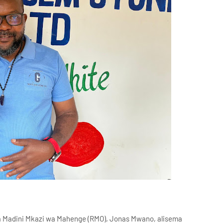
sa Madini Mkazi wa Mahenge (RMO), Jonas Mwano, alisema