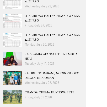
24 ZIJAZO
Wednesday, July 22, 2026
UTABIRI WA HALI YA HEWA KWA SAA
24 ZIJAZO
Friday, July 24, 2026
UTABIRI WA HALI YA HEWA KWA SAA
24 ZIJAZO
Monday, July 20, 2026
RAIS SAMIA AFANYA UTEUZI MUDA
HUU
Tuesday, July 14, 2026
KARIBU NYUMBANI, NGORONGORO
IMEWAFIKIA OMAN
Wednesday, July 22, 2026
CHANDA CHEMA HUVIKWA PETE
Friday, July 31, 2026