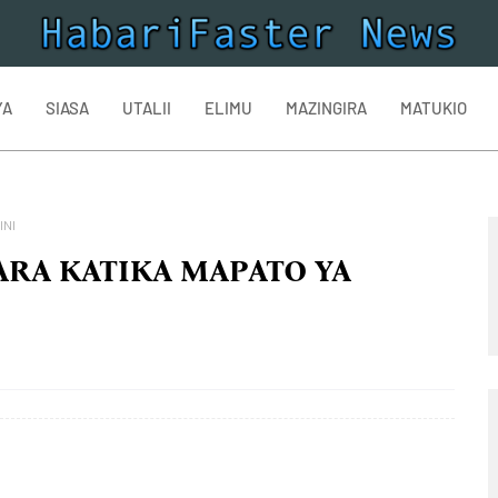
YA
SIASA
UTALII
ELIMU
MAZINGIRA
MATUKIO
INI
RA KATIKA MAPATO YA