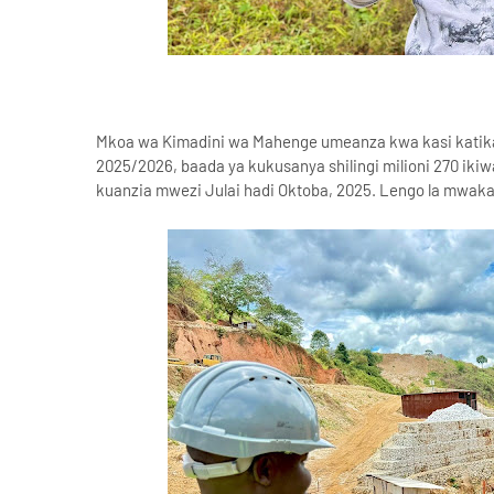
Mkoa wa Kimadini wa Mahenge umeanza kwa kasi katik
2025/2026, baada ya kukusanya shilingi milioni 270 ikiwa n
kuanzia mwezi Julai hadi Oktoba, 2025. Lengo la mwaka lil