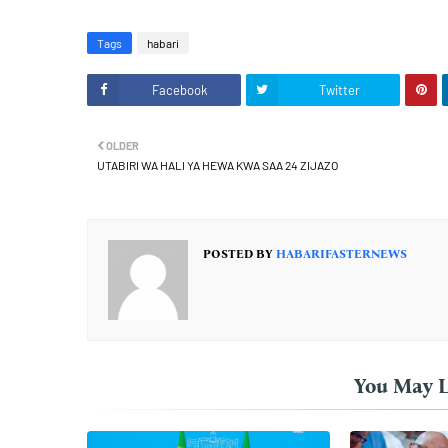
Tags
habari
Facebook
Twitter
OLDER
UTABIRI WA HALI YA HEWA KWA SAA 24 ZIJAZO
POSTED BY
HABARIFASTERNEWS
You May L