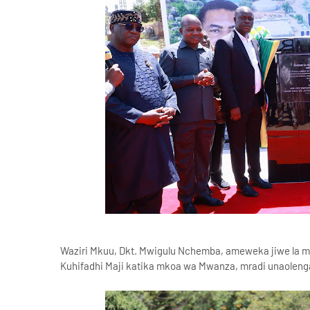
Waziri Mkuu, Dkt. Mwigulu Nchemba, ameweka jiwe la m
Kuhifadhi Maji katika mkoa wa Mwanza, mradi unaoleng