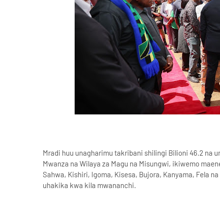
Mradi huu unagharimu takribani shilingi Bilioni 46.2 na
Mwanza na Wilaya za Magu na Misungwi, ikiwemo maene
Sahwa, Kishiri, Igoma, Kisesa, Bujora, Kanyama, Fela n
uhakika kwa kila mwananchi.