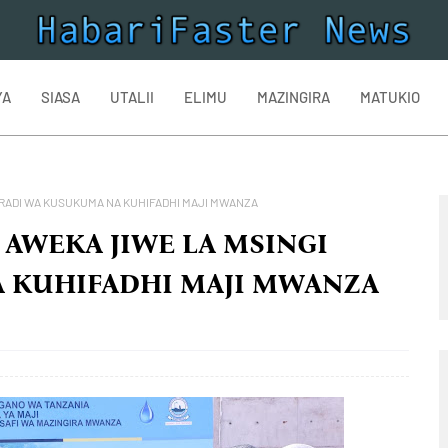
YA
SIASA
UTALII
ELIMU
MAZINGIRA
MATUKIO
RADI WA KUSUKUMA NA KUHIFADHI MAJI MWANZA
AWEKA JIWE LA MSINGI
 KUHIFADHI MAJI MWANZA