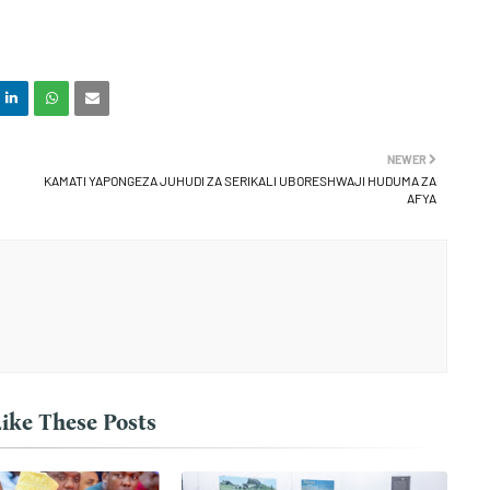
NEWER
KAMATI YAPONGEZA JUHUDI ZA SERIKALI UBORESHWAJI HUDUMA ZA
AFYA
ike These Posts