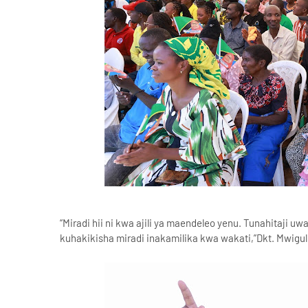
“Miradi hii ni kwa ajili ya maendeleo yenu. Tunahitaji
kuhakikisha miradi inakamilika kwa wakati,”Dkt. Mwig