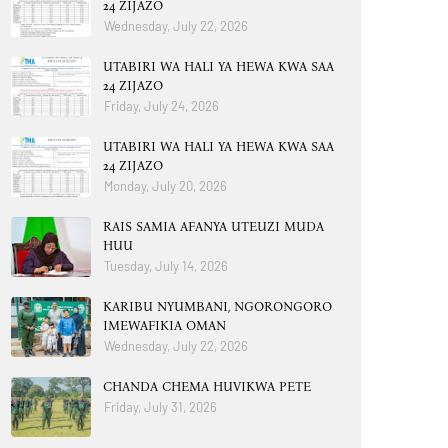
24 ZIJAZO
Wednesday, July 22, 2026
UTABIRI WA HALI YA HEWA KWA SAA
24 ZIJAZO
Friday, July 24, 2026
UTABIRI WA HALI YA HEWA KWA SAA
24 ZIJAZO
Monday, July 20, 2026
RAIS SAMIA AFANYA UTEUZI MUDA
HUU
Tuesday, July 14, 2026
KARIBU NYUMBANI, NGORONGORO
IMEWAFIKIA OMAN
Wednesday, July 22, 2026
CHANDA CHEMA HUVIKWA PETE
Friday, July 31, 2026