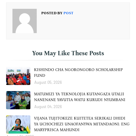
POSTED BY
POST
You May Like These Posts
KISHINDO CHA NGORONGORO SCHOLARSHIP
FUND
August 05, 2026
MATUMIZI YA TEKNOLOJIA KUTANGAZA UTALII
NANENANE YAVUTIA WATU KURUDI NYUMBANI
August 04, 2026
VIJANA TUJITOKEZE KUITETEA SERIKALI DHIDI
YA UCHOCHEZI UNAOFANYWA MITANDAONI: ENG
MARYPRISCA MAHUNDI