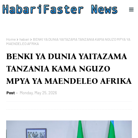
Home
habari
BENKI YA DUNIA YAITAZAMA TANZANIA KAMA NGUZO MPYA YA
MAENDELEO AFRIKA
BENKI YA DUNIA YAITAZAMA
TANZANIA KAMA NGUZO
MPYA YA MAENDELEO AFRIKA
Post
Monday, May 25, 2026