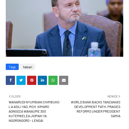
Tags
habari
OLDER
NEWER
WANARUDI NYUMBANI CHIMBUKO
WORLD BANK BACKS TANZANIA’S
LA ASILI YAO, MCH. KIMARO
DEVELOPMENT PATH, PRAISES
AONGOZA WANAUME 300
REFORMS UNDER PRESIDENT
KUTEMBELEA JIOPAKI YA
SAMIA
NGORONGORO - LENGAI