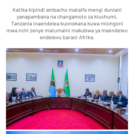
Katika kipindi ambacho mataifa mengi duniani
yanapambana na changamoto za kiuchumi,
Tanzania inaendelea kuonekana kuwa miongoni
mwa nchi zenye matumaini makubwa ya maendeleo
endelevu barani Afrika.