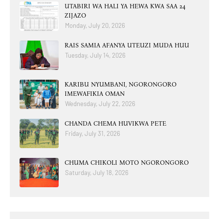
UTABIRI WA HALI YA HEWA KWA SAA 24
ZIJAZO
Monday, July 20, 2026
RAIS SAMIA AFANYA UTEUZI MUDA HUU
Tuesday, July 14, 2026
KARIBU NYUMBANI, NGORONGORO
IMEWAFIKIA OMAN
Wednesday, July 22, 2026
CHANDA CHEMA HUVIKWA PETE
Friday, July 31, 2026
CHUMA CHIKOLI MOTO NGORONGORO
Saturday, July 18, 2026