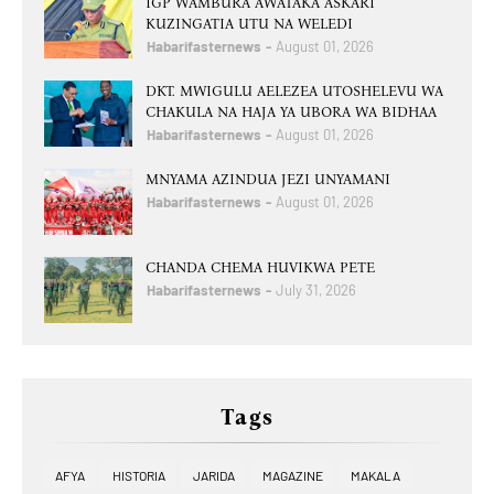
IGP WAMBURA AWATAKA ASKARI
KUZINGATIA UTU NA WELEDI
Habarifasternews
August 01, 2026
DKT. MWIGULU AELEZEA UTOSHELEVU WA
CHAKULA NA HAJA YA UBORA WA BIDHAA
Habarifasternews
August 01, 2026
MNYAMA AZINDUA JEZI UNYAMANI
Habarifasternews
August 01, 2026
CHANDA CHEMA HUVIKWA PETE
Habarifasternews
July 31, 2026
Tags
AFYA
HISTORIA
JARIDA
MAGAZINE
MAKALA