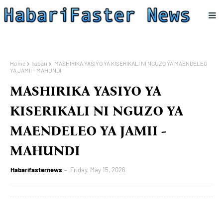
Home
habari
MASHIRIKA YASIYO YA KISERIKALI NI NGUZO YA MAENDELEO
YA JAMII - MAHUNDI
MASHIRIKA YASIYO YA
KISERIKALI NI NGUZO YA
MAENDELEO YA JAMII -
MAHUNDI
Habarifasternews
Friday, May 15, 2026