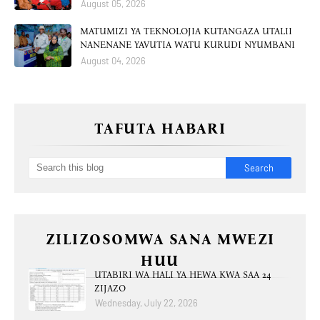
August 05, 2026
MATUMIZI YA TEKNOLOJIA KUTANGAZA UTALII
NANENANE YAVUTIA WATU KURUDI NYUMBANI
August 04, 2026
TAFUTA HABARI
ZILIZOSOMWA SANA MWEZI
HUU
UTABIRI WA HALI YA HEWA KWA SAA 24
ZIJAZO
Wednesday, July 22, 2026