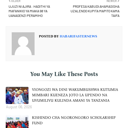
OLDER
NEWER
UJUZI NI AJIRA : HADITHI YA
PROFESA KABUDI AHAMASISHA
MAFANIKIO YA MIAKA 98 YA
UZALENDO KUPITA MAPITO KAMA
UANAGENZI PERAMIHO
TAIFA
POSTED BY
HABARIFASTERNEWS
You May Like These Posts
VIONGOZI WA DINI WAKUMBUSHWA KUTUMIA
MIMBARI KUENEZA JOTO LA UPENDO NA
UVUMILIVU KULINDA AMANI YA TANZANIA
August 06, 2026
KISHINDO CHA NGORONGORO SCHOLARSHIP
FUND