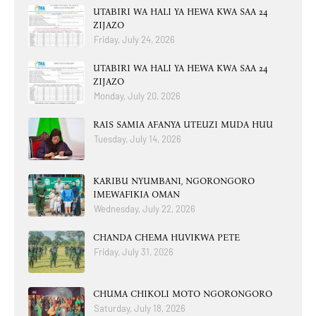
UTABIRI WA HALI YA HEWA KWA SAA 24
ZIJAZO
Friday, July 24, 2026
UTABIRI WA HALI YA HEWA KWA SAA 24
ZIJAZO
Monday, July 20, 2026
RAIS SAMIA AFANYA UTEUZI MUDA HUU
Tuesday, July 14, 2026
KARIBU NYUMBANI, NGORONGORO
IMEWAFIKIA OMAN
Wednesday, July 22, 2026
CHANDA CHEMA HUVIKWA PETE
Friday, July 31, 2026
CHUMA CHIKOLI MOTO NGORONGORO
Saturday, July 18, 2026