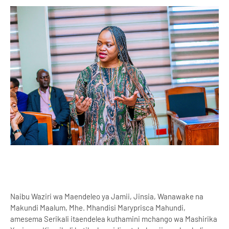
Naibu Waziri wa Maendeleo ya Jamii, Jinsia, Wanawake na
Makundi Maalum, Mhe. Mhandisi Maryprisca Mahundi,
amesema Serikali itaendelea kuthamini mchango wa Mashirika