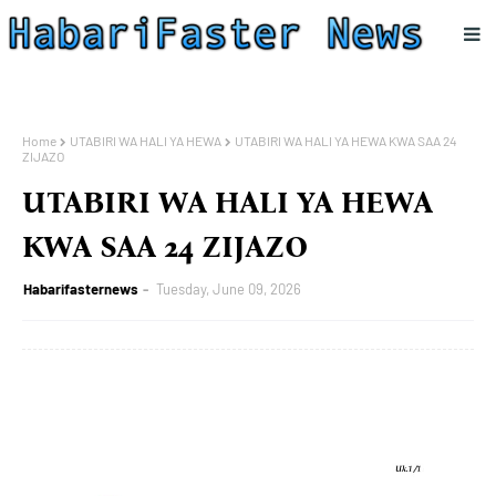
Home
UTABIRI WA HALI YA HEWA
UTABIRI WA HALI YA HEWA KWA SAA 24
ZIJAZO
UTABIRI WA HALI YA HEWA
KWA SAA 24 ZIJAZO
Habarifasternews
Tuesday, June 09, 2026