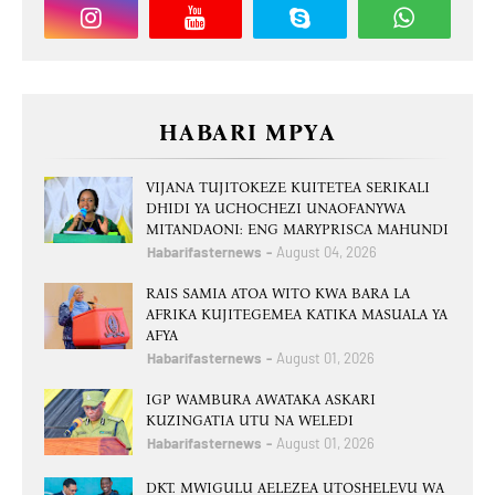
HABARI MPYA
VIJANA TUJITOKEZE KUITETEA SERIKALI
DHIDI YA UCHOCHEZI UNAOFANYWA
MITANDAONI: ENG MARYPRISCA MAHUNDI
Habarifasternews
August 04, 2026
RAIS SAMIA ATOA WITO KWA BARA LA
AFRIKA KUJITEGEMEA KATIKA MASUALA YA
AFYA
Habarifasternews
August 01, 2026
IGP WAMBURA AWATAKA ASKARI
KUZINGATIA UTU NA WELEDI
Habarifasternews
August 01, 2026
DKT. MWIGULU AELEZEA UTOSHELEVU WA