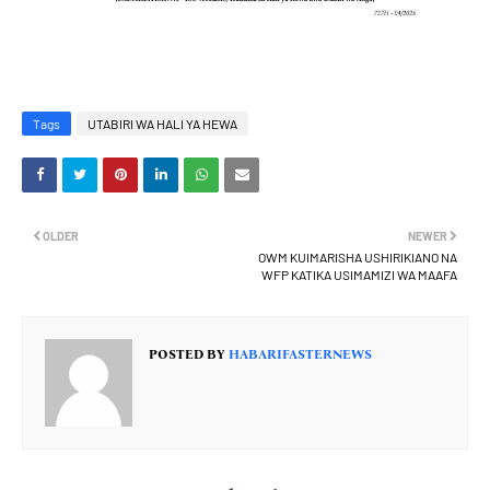
Tags
UTABIRI WA HALI YA HEWA
OLDER
NEWER
OWM KUIMARISHA USHIRIKIANO NA
WFP KATIKA USIMAMIZI WA MAAFA
POSTED BY
HABARIFASTERNEWS