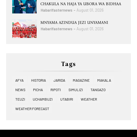
CHAKULA NA HAJA YA UBORA WA BIDHAA
Habarifasternews
August 01, 2026
MNYAMA AZINDUA JEZI UNYAMANI
Habarifasternews
August 01, 2026
Tags
AFYA
HISTORIA
JARIDA
MAGAZINE
MAKALA
NEWS
PICHA
RIPOTI
SIMULIZI
TANGAZO
TEUZI
UCHAMBUZI
UTABIRI
WEATHER
WEATHER FORECAST