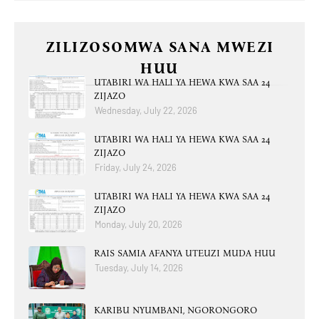
ZILIZOSOMWA SANA MWEZI
HUU
UTABIRI WA HALI YA HEWA KWA SAA 24
ZIJAZO
Wednesday, July 22, 2026
UTABIRI WA HALI YA HEWA KWA SAA 24
ZIJAZO
Friday, July 24, 2026
UTABIRI WA HALI YA HEWA KWA SAA 24
ZIJAZO
Monday, July 20, 2026
RAIS SAMIA AFANYA UTEUZI MUDA HUU
Tuesday, July 14, 2026
KARIBU NYUMBANI, NGORONGORO