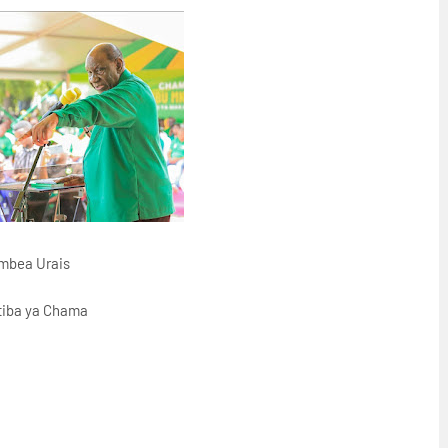
mbea Urais
atiba ya Chama