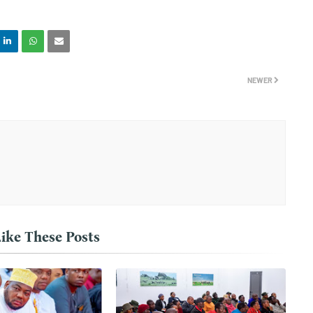
NEWER
ike These Posts