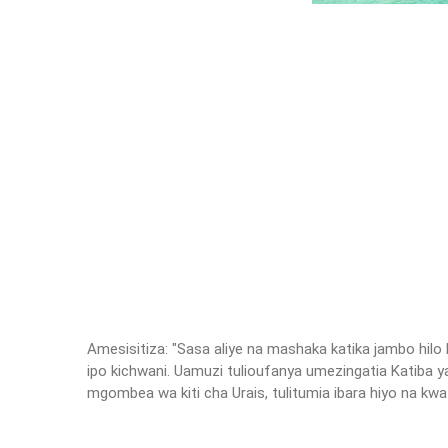
Amesisitiza: "Sasa aliye na mashaka katika jambo hi
ipo kichwani. Uamuzi tulioufanya umezingatia Katiba y
mgombea wa kiti cha Urais, tulitumia ibara hiyo na k