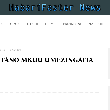
YA
SIASA
UTALII
ELIMU
MAZINGIRA
MATUKIO
 KATIBA YA CCM
UTANO MKUU UMEZINGATIA