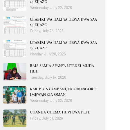
24 ZIJAZO
Wednesday, July 22, 2026
UTABIRI WA HALI YA HEWA KWA SAA
24 ZIJAZO
Friday, July 24, 2026
UTABIRI WA HALI YA HEWA KWA SAA
24 ZIJAZO
Monday, July 20, 2026
RAIS SAMIA AFANYA UTEUZI MUDA
HUU
Tuesday, July 14, 2026
KARIBU NYUMBANI, NGORONGORO
IMEWAFIKIA OMAN
Wednesday, July 22, 2026
CHANDA CHEMA HUVIKWA PETE
Friday, July 31, 2026