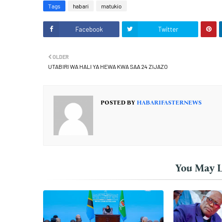
Tags
habari
matukio
Facebook
Twitter
OLDER
UTABIRI WA HALI YA HEWA KWA SAA 24 ZIJAZO
POSTED BY
HABARIFASTERNEWS
You May L