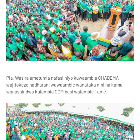
Pia, Wasira ametumia nafasi hiyo kuwaambia CHADEMA
wajitokeze hadharani wawaambie wanataka nini na kama
wanashindwa kuiambia CCM basi waiambie Tume.