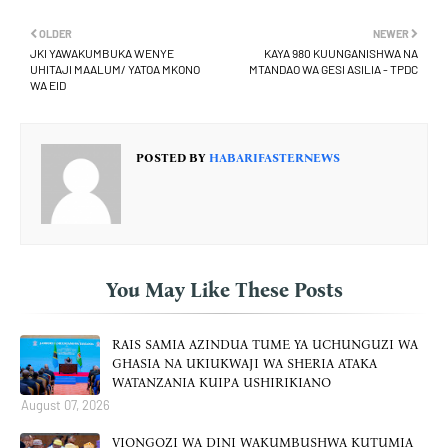
OLDER
NEWER
JKI YAWAKUMBUKA WENYE
KAYA 980 KUUNGANISHWA NA
UHITAJI MAALUM/ YATOA MKONO
MTANDAO WA GESI ASILIA - TPDC
WA EID
POSTED BY
HABARIFASTERNEWS
You May Like These Posts
RAIS SAMIA AZINDUA TUME YA UCHUNGUZI WA
GHASIA NA UKIUKWAJI WA SHERIA ATAKA
WATANZANIA KUIPA USHIRIKIANO
August 07, 2026
VIONGOZI WA DINI WAKUMBUSHWA KUTUMIA