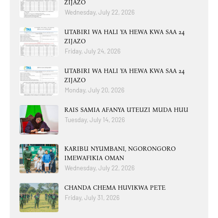
ZIJAZO
Wednesday, July 22, 2026
UTABIRI WA HALI YA HEWA KWA SAA 24
ZIJAZO
Friday, July 24, 2026
UTABIRI WA HALI YA HEWA KWA SAA 24
ZIJAZO
Monday, July 20, 2026
RAIS SAMIA AFANYA UTEUZI MUDA HUU
Tuesday, July 14, 2026
KARIBU NYUMBANI, NGORONGORO
IMEWAFIKIA OMAN
Wednesday, July 22, 2026
CHANDA CHEMA HUVIKWA PETE
Friday, July 31, 2026