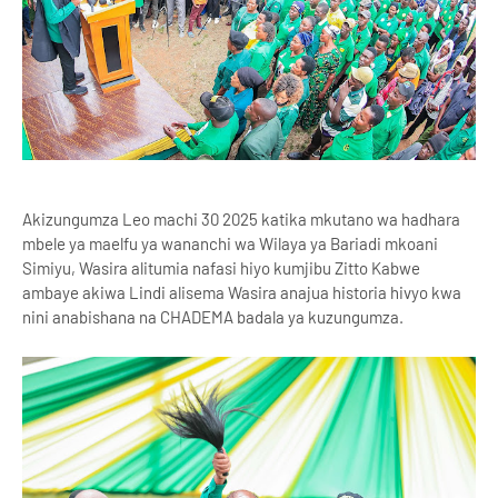
Akizungumza Leo machi 30 2025 katika mkutano wa hadhara
mbele ya maelfu ya wananchi wa Wilaya ya Bariadi mkoani
Simiyu, Wasira alitumia nafasi hiyo kumjibu Zitto Kabwe
ambaye akiwa Lindi alisema Wasira anajua historia hivyo kwa
nini anabishana na CHADEMA badala ya kuzungumza.