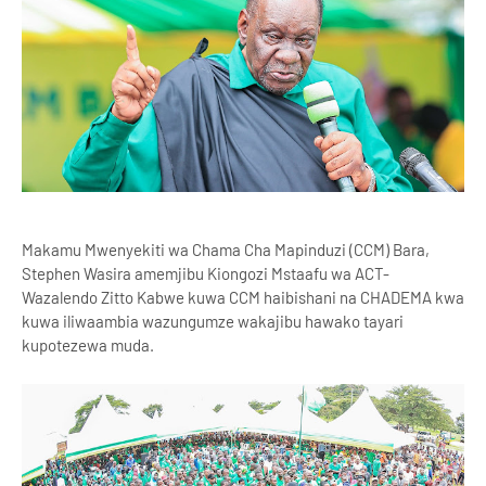
Makamu Mwenyekiti wa Chama Cha Mapinduzi (CCM) Bara,
Stephen Wasira amemjibu Kiongozi Mstaafu wa ACT-
Wazalendo Zitto Kabwe kuwa CCM haibishani na CHADEMA kwa
kuwa iliwaambia wazungumze wakajibu hawako tayari
kupotezewa muda.