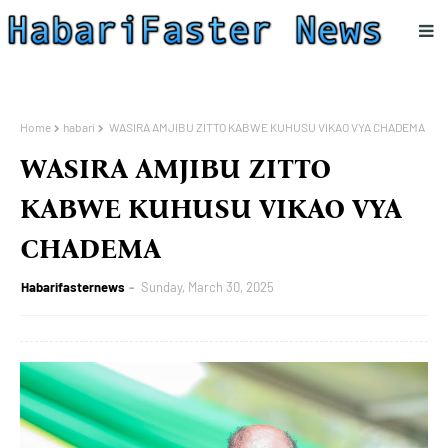
Home
habari
WASIRA AMJIBU ZITTO KABWE KUHUSU VIKAO VYA CHADEMA
WASIRA AMJIBU ZITTO
KABWE KUHUSU VIKAO VYA
CHADEMA
Habarifasternews
Sunday, March 30, 2025