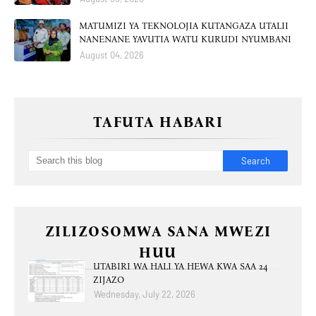
MATUMIZI YA TEKNOLOJIA KUTANGAZA UTALII
NANENANE YAVUTIA WATU KURUDI NYUMBANI
August 04, 2026
TAFUTA HABARI
ZILIZOSOMWA SANA MWEZI
HUU
UTABIRI WA HALI YA HEWA KWA SAA 24
ZIJAZO
Wednesday, July 22, 2026