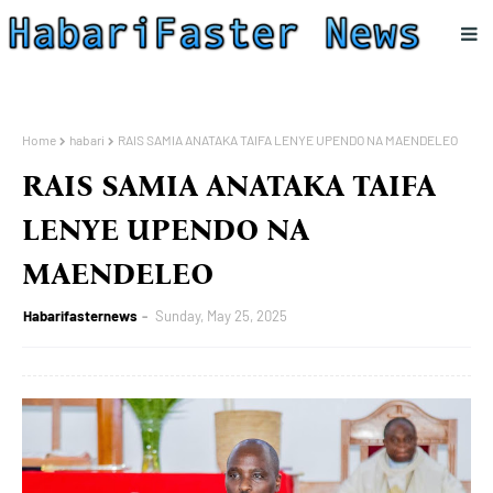
Home
habari
RAIS SAMIA ANATAKA TAIFA LENYE UPENDO NA MAENDELEO
RAIS SAMIA ANATAKA TAIFA
LENYE UPENDO NA
MAENDELEO
Habarifasternews
Sunday, May 25, 2025