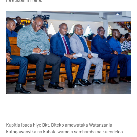
na kustahimiliana.
Kupitia ibada hiyo Dkt. Biteko amewataka Watanzania
kutogawanyika na kubaki wamoja sambamba na kuendelea