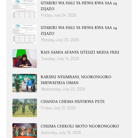
UTABIRI WA HALI YA HEWA KWA SAA 24
ZIJAZO
Friday, July 24, 2026
UTABIRI WA HALI YA HEWA KWA SAA 24
ZIJAZO
Monday, July 20, 2026
RAIS SAMIA AFANYA UTEUZI MUDA HUU
Tuesday, July 14, 2026
KARIBU NYUMBANI, NGORONGORO
IMEWAFIKIA OMAN
Wednesday, July 22, 2026
CHANDA CHEMA HUVIKWA PETE
Friday, July 31, 2026
CHUMA CHIKOLI MOTO NGORONGORO
Saturday, July 18, 2026