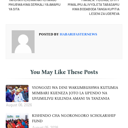
MKUBWA KWA SERIKALI YA AWAMU
MWALIMU ALIVYOLETA TABASAMU
YA SITA
KWA BODABODA TANGA KUPITIA
LESENI ZA UDEREVA
POSTED BY
HABARIFASTERNEWS
You May Like These Posts
VIONGOZI WA DINI WAKUMBUSHWA KUTUMIA
MIMBARI KUENEZA JOTO LA UPENDO NA
UVUMILIVU KULINDA AMANI YA TANZANIA
August 06, 2026
KISHINDO CHA NGORONGORO SCHOLARSHIP
FUND
August 05, 2026