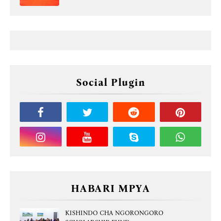
Social Plugin
HABARI MPYA
KISHINDO CHA NGORONGORO