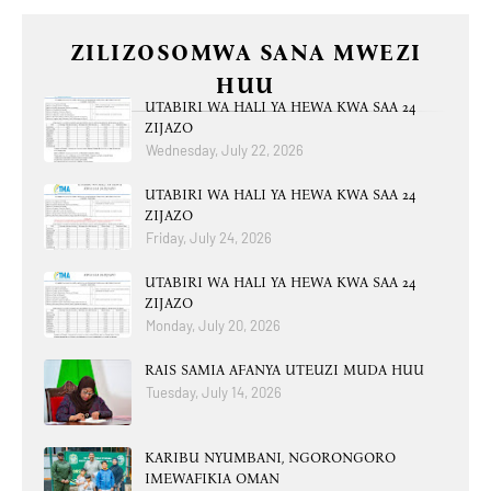
ZILIZOSOMWA SANA MWEZI
HUU
UTABIRI WA HALI YA HEWA KWA SAA 24
ZIJAZO
Wednesday, July 22, 2026
UTABIRI WA HALI YA HEWA KWA SAA 24
ZIJAZO
Friday, July 24, 2026
UTABIRI WA HALI YA HEWA KWA SAA 24
ZIJAZO
Monday, July 20, 2026
RAIS SAMIA AFANYA UTEUZI MUDA HUU
Tuesday, July 14, 2026
KARIBU NYUMBANI, NGORONGORO
IMEWAFIKIA OMAN