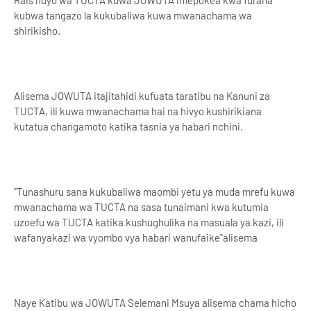
kubwa tangazo la kukubaliwa kuwa mwanachama wa
shirikisho.
Alisema JOWUTA itajitahidi kufuata taratibu na Kanuni za
TUCTA, ili kuwa mwanachama hai na hivyo kushirikiana
kutatua changamoto katika tasnia ya habari nchini.
"Tunashuru sana kukubaliwa maombi yetu ya muda mrefu kuwa
mwanachama wa TUCTA na sasa tunaimani kwa kutumia
uzoefu wa TUCTA katika kushughulika na masuala ya kazi, ili
wafanyakazi wa vyombo vya habari wanufaike"alisema
Naye Katibu wa JOWUTA Selemani Msuya alisema chama hicho