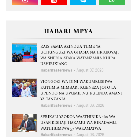
HABARI MPYA
RAIS SAMIA AZINDUA TUME YA
UCHUNGUZI WA GHASIA NA UKIUKWAJI
WA SHERIA ATAKA WATANZANIA KUIPA
USHIRIKIANO
Habarifasternews
August 07, 2026
VIONGOZI WA DINI WAKUMBUSHWA
KUTUMIA MIMBARI KUENEZA JOTO LA
UPENDO NA UVUMILIVU KULINDA AMANI
YA TANZANIA
Habarifasternews
August 06, 2026
SERIKALI YAOKOA WAATHIRIKA 160 WA
USAFIRISHAJI HARAMU WA BINADAMU,
WATUHUMIWA 57 WAKAMATWA
Habarifasternews
August 06, 2026