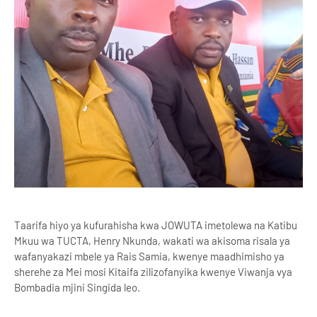
Taarifa hiyo ya kufurahisha kwa JOWUTA imetolewa na Katibu
Mkuu wa TUCTA, Henry Nkunda, wakati wa akisoma risala ya
wafanyakazi mbele ya Rais Samia, kwenye maadhimisho ya
sherehe za Mei mosi Kitaifa zilizofanyika kwenye Viwanja vya
Bombadia mjini Singida leo.