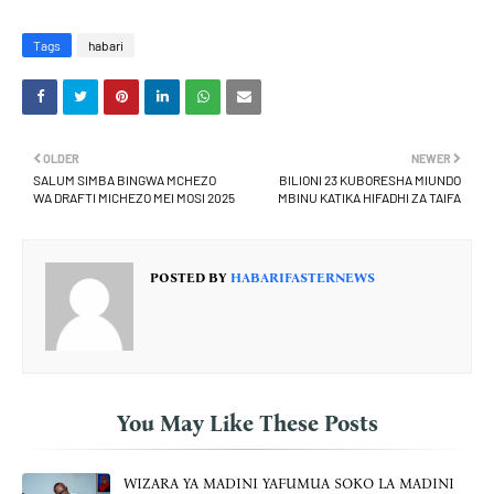
Tags
habari
OLDER
NEWER
SALUM SIMBA BINGWA MCHEZO
BILIONI 23 KUBORESHA MIUNDO
WA DRAFTI MICHEZO MEI MOSI 2025
MBINU KATIKA HIFADHI ZA TAIFA
POSTED BY
HABARIFASTERNEWS
You May Like These Posts
WIZARA YA MADINI YAFUMUA SOKO LA MADINI