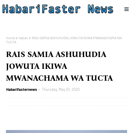
Home
habari
RAIS SAMIA ASHUHUDIA JOWUTA IKIWA MWANACHAMA WA
TUCTA
RAIS SAMIA ASHUHUDIA
JOWUTA IKIWA
MWANACHAMA WA TUCTA
Habarifasternews
Thursday, May 01, 2025