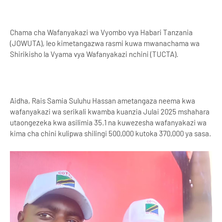
Chama cha Wafanyakazi wa Vyombo vya Habari Tanzania
(JOWUTA), leo kimetangazwa rasmi kuwa mwanachama wa
Shirikisho la Vyama vya Wafanyakazi nchini (TUCTA).
Aidha, Rais Samia Suluhu Hassan ametangaza neema kwa
wafanyakazi wa serikali kwamba kuanzia Julai 2025 mshahara
utaongezeka kwa asilimia 35.1 na kuwezesha wafanyakazi wa
kima cha chini kulipwa shilingi 500,000 kutoka 370,000 ya sasa.