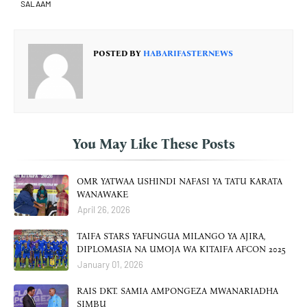
SALAAM
POSTED BY
HABARIFASTERNEWS
You May Like These Posts
OMR YATWAA USHINDI NAFASI YA TATU KARATA
WANAWAKE
April 26, 2026
TAIFA STARS YAFUNGUA MILANGO YA AJIRA,
DIPLOMASIA NA UMOJA WA KITAIFA AFCON 2025
January 01, 2026
RAIS DKT. SAMIA AMPONGEZA MWANARIADHA
SIMBU