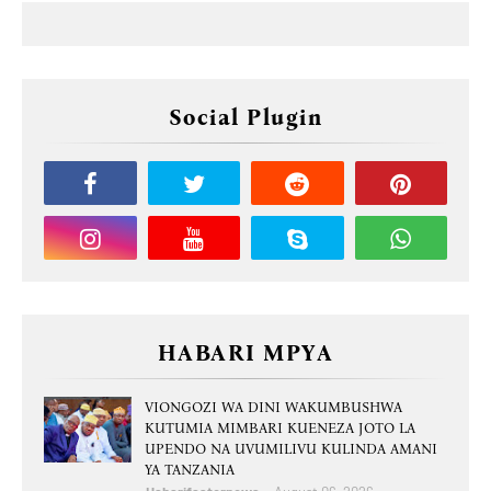
Social Plugin
HABARI MPYA
VIONGOZI WA DINI WAKUMBUSHWA
KUTUMIA MIMBARI KUENEZA JOTO LA
UPENDO NA UVUMILIVU KULINDA AMANI
YA TANZANIA