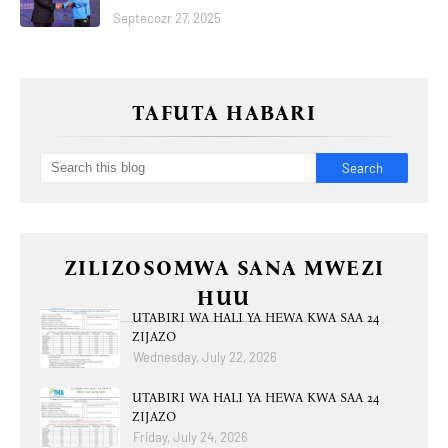
Septecozr 27, 2025
TAFUTA HABARI
ZILIZOSOMWA SANA MWEZI
HUU
UTABIRI WA HALI YA HEWA KWA SAA 24
ZIJAZO
Wednesday, July 22, 2026
UTABIRI WA HALI YA HEWA KWA SAA 24
ZIJAZO
Friday, July 24, 2026