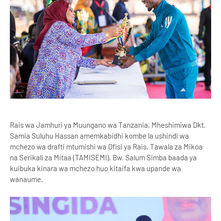
Rais wa Jamhuri ya Muungano wa Tanzania, Mheshimiwa Dkt.
Samia Suluhu Hassan amemkabidhi kombe la ushindi wa
mchezo wa drafti mtumishi wa Ofisi ya Rais, Tawala za Mikoa
na Serikali za Mitaa (TAMISEMI), Bw. Salum Simba baada ya
kuibuka kinara wa mchezo huo kitaifa kwa upande wa
wanaume.