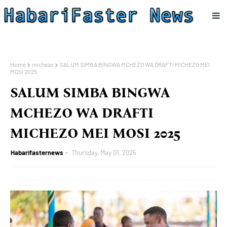
Home
michezo
SALUM SIMBA BINGWA MCHEZO WA DRAFTI MICHEZO MEI
MOSI 2025
SALUM SIMBA BINGWA
MCHEZO WA DRAFTI
MICHEZO MEI MOSI 2025
Habarifasternews
Thursday, May 01, 2025