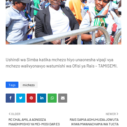
Ushindi wa Simba katika mchezo hiyo unaonesha vipaji vya
mchezo walivyonavyo watumishi wa Ofisi ya Rais – TAMISEMI.
Tags
michezo
OLDER
NEWER
RC CHALAMILA AONGOZA
RAIS SAMIA ASHUHUDIA JOWUTA
MAADHIMISHO YA MEI-MOSI DAR ES
IKIWA MWANACHAMA WA TUCTA