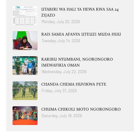
UTABIRI WA HALI YA HEWA KWA SAA 24
ZIJAZO
Monday, July 20, 2026
RAIS SAMIA AFANYA UTEUZI MUDA HUU
Tuesday, July 14, 2026
KARIBU NYUMBANI, NGORONGORO
IMEWAFIKIA OMAN
Wednesday, July 22, 2026
CHANDA CHEMA HUVIKWA PETE
Friday, July 31, 2026
CHUMA CHIKOLI MOTO NGORONGORO
Saturday, July 18, 2026