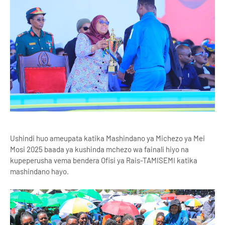
Ushindi huo ameupata katika Mashindano ya Michezo ya Mei
Mosi 2025 baada ya kushinda mchezo wa fainali hiyo na
kupeperusha vema bendera Ofisi ya Rais-TAMISEMI katika
mashindano hayo.