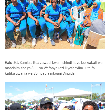
Rais Dkt. Samia alitoa zawadi kwa mshindi huyo leo wakati wa
maadhimisho ya Siku ya Wafanyakazi iliyofanyika kitaifa
katika uwanja wa Bombadia mkoani Singida.