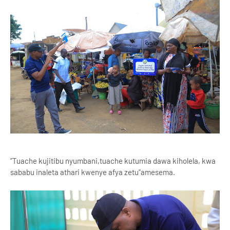
”Tuache kujitibu nyumbani,tuache kutumia dawa kiholela, kwa
sababu inaleta athari kwenye afya zetu"amesema.