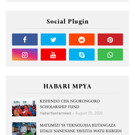
Social Plugin
HABARI MPYA
KISHINDO CHA NGORONGORO
SCHOLARSHIP FUND
Habarifasternews
August 05, 2026
MATUMIZI YA TEKNOLOJIA KUTANGAZA
UTALII NANENANE YAVUTIA WATU KURUDI