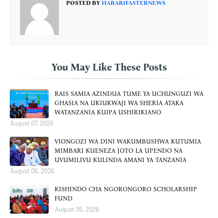
POSTED BY
HABARIFASTERNEWS
You May Like These Posts
RAIS SAMIA AZINDUA TUME YA UCHUNGUZI WA
GHASIA NA UKIUKWAJI WA SHERIA ATAKA
WATANZANIA KUIPA USHIRIKIANO
August 07, 2026
VIONGOZI WA DINI WAKUMBUSHWA KUTUMIA
MIMBARI KUENEZA JOTO LA UPENDO NA
UVUMILIVU KULINDA AMANI YA TANZANIA
August 06, 2026
KISHINDO CHA NGORONGORO SCHOLARSHIP
FUND
August 05, 2026