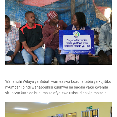
Wananchi Wilaya ya Babati wameaswa kuacha tabia ya kujitibu
nyumbani pindi wanapojihisi kuumwa na badala yake kwenda
vituo vya kutolea huduma za afya kwa ushauri na vipimo zaidi.