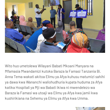
Wito huo umetolewa Wilayani Babati Mkoani Manyara na
Mfamasia Mwandamizi kutoka Baraza la Famasi Tanzania Bi.
Anna Tema wakati akitoa Elimu ya Afya kuhusu matumizi sahihi
ya dawa kwa Wananchi waliohudhuria kupata huduma za Afya
katika Hospitali ya Mji wa Babati ikiwa ni mwendelezo wa
Baraza la Famasi wa utoaji wa Elimu ya Afya kwa jamii kwa
kushirikiana na Sehemu ya Elimu ya Afya kwa Umma.