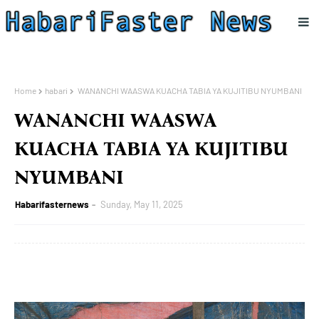
Home
habari
WANANCHI WAASWA KUACHA TABIA YA KUJITIBU NYUMBANI
WANANCHI WAASWA
KUACHA TABIA YA KUJITIBU
NYUMBANI
Habarifasternews
Sunday, May 11, 2025