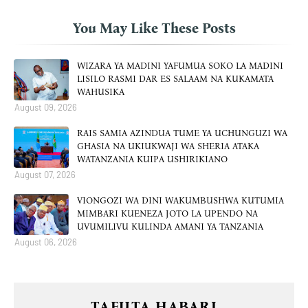
You May Like These Posts
WIZARA YA MADINI YAFUMUA SOKO LA MADINI
LISILO RASMI DAR ES SALAAM NA KUKAMATA
WAHUSIKA
August 09, 2026
RAIS SAMIA AZINDUA TUME YA UCHUNGUZI WA
GHASIA NA UKIUKWAJI WA SHERIA ATAKA
WATANZANIA KUIPA USHIRIKIANO
August 07, 2026
VIONGOZI WA DINI WAKUMBUSHWA KUTUMIA
MIMBARI KUENEZA JOTO LA UPENDO NA
UVUMILIVU KULINDA AMANI YA TANZANIA
August 06, 2026
TAFUTA HABARI