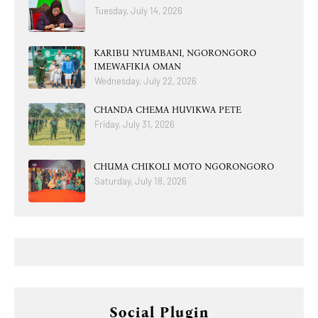
Tuesday, July 14, 2026
KARIBU NYUMBANI, NGORONGORO
IMEWAFIKIA OMAN
Wednesday, July 22, 2026
CHANDA CHEMA HUVIKWA PETE
Friday, July 31, 2026
CHUMA CHIKOLI MOTO NGORONGORO
Saturday, July 18, 2026
Social Plugin