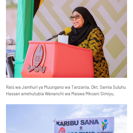
Rais wa Jamhuri ya Muungano wa Tanzania, Dkt. Samia Suluhu
Hassan amehutubia Wananchi wa Maswa Mkoani Simiyu.