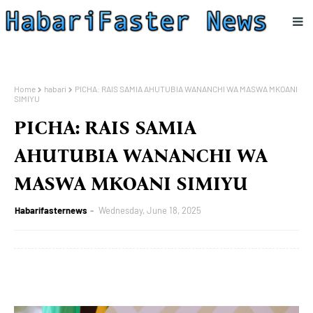
Home
habari
PICHA: RAIS SAMIA AHUTUBIA WANANCHI WA MASWA MKOANI
SIMIYU
PICHA: RAIS SAMIA
AHUTUBIA WANANCHI WA
MASWA MKOANI SIMIYU
Habarifasternews
Wednesday, June 18, 2025