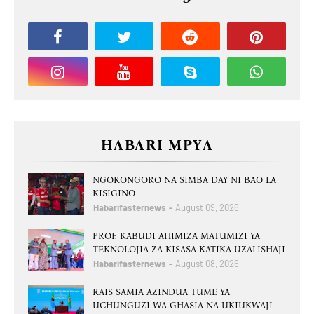
HABARI MPYA
NGORONGORO NA SIMBA DAY NI BAO LA
KISIGINO
Habarifasternews
August 09, 2026
PROF. KABUDI AHIMIZA MATUMIZI YA
TEKNOLOJIA ZA KISASA KATIKA UZALISHAJI
Habarifasternews
August 08, 2026
RAIS SAMIA AZINDUA TUME YA
UCHUNGUZI WA GHASIA NA UKIUKWAJI