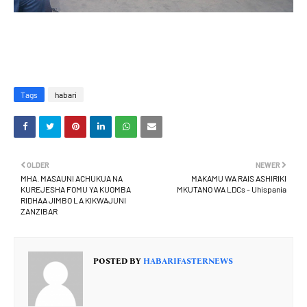
Tags
habari
OLDER
NEWER
MHA. MASAUNI ACHUKUA NA
MAKAMU WA RAIS ASHIRIKI
KUREJESHA FOMU YA KUOMBA
MKUTANO WA LDCs - Uhispania
RIDHAA JIMBO LA KIKWAJUNI
ZANZIBAR
POSTED BY
HABARIFASTERNEWS