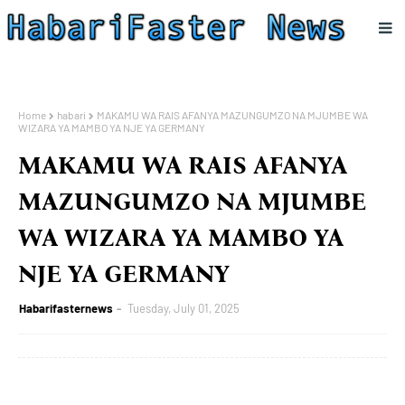
Home
habari
MAKAMU WA RAIS AFANYA MAZUNGUMZO NA MJUMBE WA
WIZARA YA MAMBO YA NJE YA GERMANY
MAKAMU WA RAIS AFANYA
MAZUNGUMZO NA MJUMBE
WA WIZARA YA MAMBO YA
NJE YA GERMANY
Habarifasternews
Tuesday, July 01, 2025