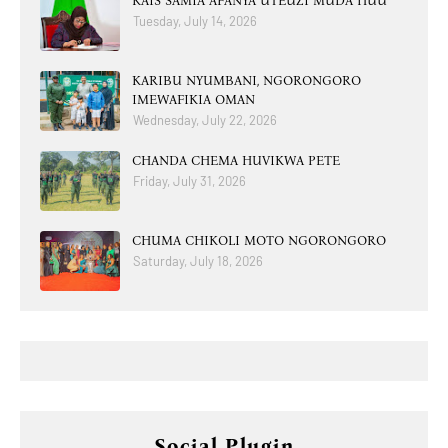
RAIS SAMIA AFANYA UTEUZI MUDA HUU
Tuesday, July 14, 2026
KARIBU NYUMBANI, NGORONGORO
IMEWAFIKIA OMAN
Wednesday, July 22, 2026
CHANDA CHEMA HUVIKWA PETE
Friday, July 31, 2026
CHUMA CHIKOLI MOTO NGORONGORO
Saturday, July 18, 2026
Social Plugin