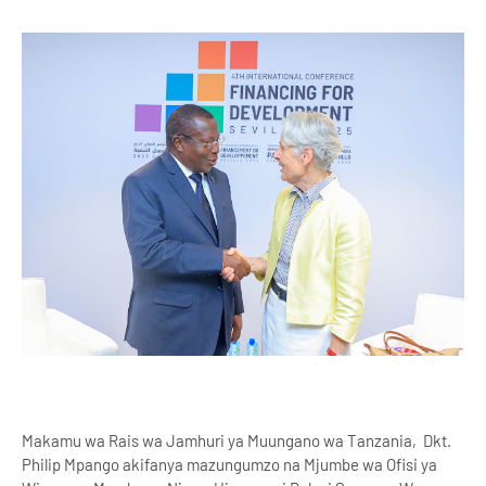
Makamu wa Rais wa Jamhuri ya Muungano wa Tanzania, Dkt.
Philip Mpango akifanya mazungumzo na Mjumbe wa Ofisi ya