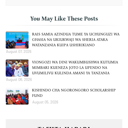
You May Like These Posts
RAIS SAMIA AZINDUA TUME YA UCHUNGUZI WA
GHASIA NA UKIUKWAJI WA SHERIA ATAKA
WATANZANIA KUIPA USHIRIKIANO
August 07, 2026
VIONGOZI WA DINI WAKUMBUSHWA KUTUMIA
MIMBARI KUENEZA JOTO LA UPENDO NA
UVUMILIVU KULINDA AMANI YA TANZANIA
August 06, 2026
KISHINDO CHA NGORONGORO SCHOLARSHIP
FUND
August 05, 2026