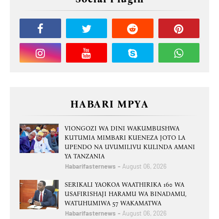
HABARI MPYA
VIONGOZI WA DINI WAKUMBUSHWA
KUTUMIA MIMBARI KUENEZA JOTO LA
UPENDO NA UVUMILIVU KULINDA AMANI
YA TANZANIA
Habarifasternews
August 06, 2026
SERIKALI YAOKOA WAATHIRIKA 160 WA
USAFIRISHAJI HARAMU WA BINADAMU,
WATUHUMIWA 57 WAKAMATWA
Habarifasternews
August 06, 2026