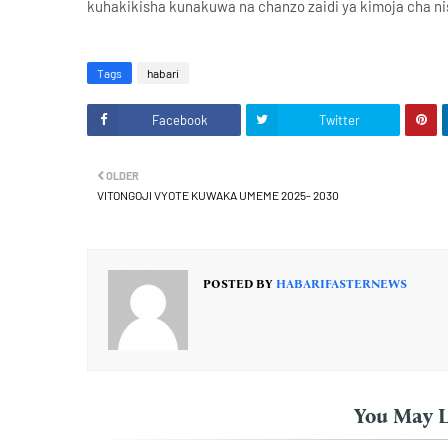
kuhakikisha kunakuwa na chanzo zaidi ya kimoja cha ni
Tags
habari
Facebook
Twitter
OLDER
VITONGOJI VYOTE KUWAKA UMEME 2025- 2030
POSTED BY
HABARIFASTERNEWS
You May L