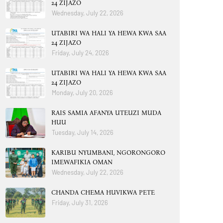
24 ZIJAZO
Wednesday, July 22, 2026
UTABIRI WA HALI YA HEWA KWA SAA
24 ZIJAZO
Friday, July 24, 2026
UTABIRI WA HALI YA HEWA KWA SAA
24 ZIJAZO
Monday, July 20, 2026
RAIS SAMIA AFANYA UTEUZI MUDA
HUU
Tuesday, July 14, 2026
KARIBU NYUMBANI, NGORONGORO
IMEWAFIKIA OMAN
Wednesday, July 22, 2026
CHANDA CHEMA HUVIKWA PETE
Friday, July 31, 2026