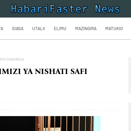
YA
SIASA
UTALII
ELIMU
MAZINGIRA
MATUKIO
WENYE MAGEREZA
IZI YA NISHATI SAFI