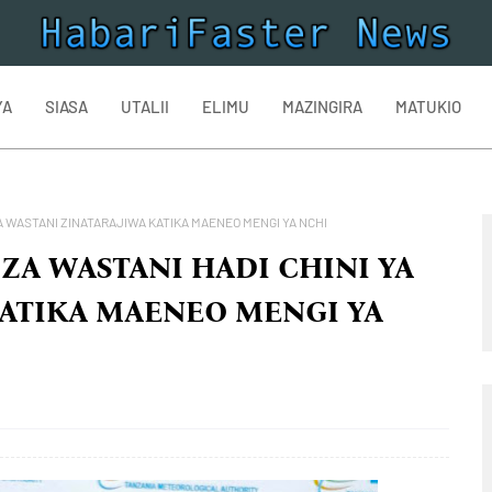
YA
SIASA
UTALII
ELIMU
MAZINGIRA
MATUKIO
YA WASTANI ZINATARAJIWA KATIKA MAENEO MENGI YA NCHI
 ZA WASTANI HADI CHINI YA
KATIKA MAENEO MENGI YA