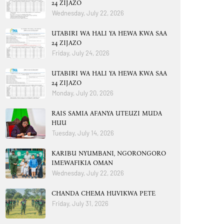
24 ZIJAZO
Wednesday, July 22, 2026
UTABIRI WA HALI YA HEWA KWA SAA
24 ZIJAZO
Friday, July 24, 2026
UTABIRI WA HALI YA HEWA KWA SAA
24 ZIJAZO
Monday, July 20, 2026
RAIS SAMIA AFANYA UTEUZI MUDA
HUU
Tuesday, July 14, 2026
KARIBU NYUMBANI, NGORONGORO
IMEWAFIKIA OMAN
Wednesday, July 22, 2026
CHANDA CHEMA HUVIKWA PETE
Friday, July 31, 2026