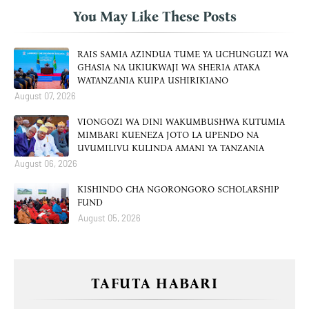
You May Like These Posts
RAIS SAMIA AZINDUA TUME YA UCHUNGUZI WA
GHASIA NA UKIUKWAJI WA SHERIA ATAKA
WATANZANIA KUIPA USHIRIKIANO
August 07, 2026
VIONGOZI WA DINI WAKUMBUSHWA KUTUMIA
MIMBARI KUENEZA JOTO LA UPENDO NA
UVUMILIVU KULINDA AMANI YA TANZANIA
August 06, 2026
KISHINDO CHA NGORONGORO SCHOLARSHIP
FUND
August 05, 2026
TAFUTA HABARI