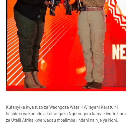
Kufanyika kwa tuzo za Waongoza Watalii Wilayani Karatu ni
heshima ya kuendela kuitangaza Ngorongoro kama kivutio bora
za Utalii Afrika kwa wadau mbalimbali ndani na Nje ya Nchi.