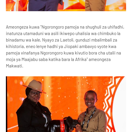
Ameongeza kuwa "Ngorongoro pamoja na shughuli za uhifadhi,
inatunza utamaduni wa asili ikiwepo uhalisia wa chimbuko la
binadamu wa kale, Nyayo za Laetoli, gunduzi mbalimbali za
kihistoria, eneo lenye hadhi ya Jiopaki ambavyo vyote kwa
pamoja vinafanya Ngorongoro kuwa kivutio bora cha utalii na
moja ya Maajabu saba katika bara la Afrika" ameongeza
Makwati.