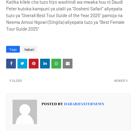
Katika kilele cha tuzo hizo washindi wa mwaka huu ni Daudi
Peter kutoka kampuni ya utalii ya “Gosheni Safari” aliyepata
tuzo ya “Overall Best Tour Guide of the Year 2025” pamoja na
Neema Amosi Ngowi (Singita) aliyepata tuzo ya “Best Female
Tour Guide 2025”
Tags
habari
OLDER
NEWER
POSTED BY
HABARIFASTERNEWS