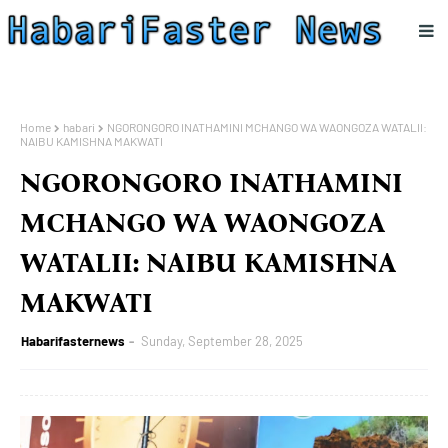
Home
habari
NGORONGORO INATHAMINI MCHANGO WA WAONGOZA WATALII:
NAIBU KAMISHNA MAKWATI
NGORONGORO INATHAMINI
MCHANGO WA WAONGOZA
WATALII: NAIBU KAMISHNA
MAKWATI
Habarifasternews
Sunday, September 28, 2025