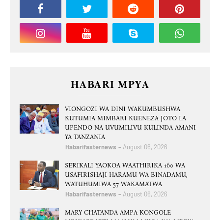
HABARI MPYA
VIONGOZI WA DINI WAKUMBUSHWA
KUTUMIA MIMBARI KUENEZA JOTO LA
UPENDO NA UVUMILIVU KULINDA AMANI
YA TANZANIA
Habarifasternews
August 06, 2026
SERIKALI YAOKOA WAATHIRIKA 160 WA
USAFIRISHAJI HARAMU WA BINADAMU,
WATUHUMIWA 57 WAKAMATWA
Habarifasternews
August 06, 2026
MARY CHATANDA AMPA KONGOLE