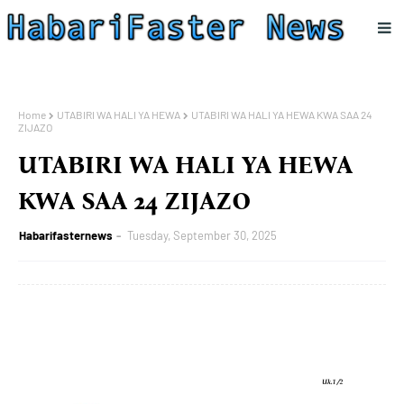
Home
UTABIRI WA HALI YA HEWA
UTABIRI WA HALI YA HEWA KWA SAA 24
ZIJAZO
UTABIRI WA HALI YA HEWA
KWA SAA 24 ZIJAZO
Habarifasternews
Tuesday, September 30, 2025