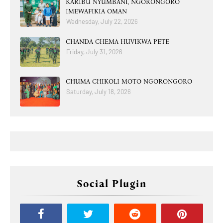
KARIBU NYUMBANI, NGORONGORO
IMEWAFIKIA OMAN
Wednesday, July 22, 2026
CHANDA CHEMA HUVIKWA PETE
Friday, July 31, 2026
CHUMA CHIKOLI MOTO NGORONGORO
Saturday, July 18, 2026
Social Plugin