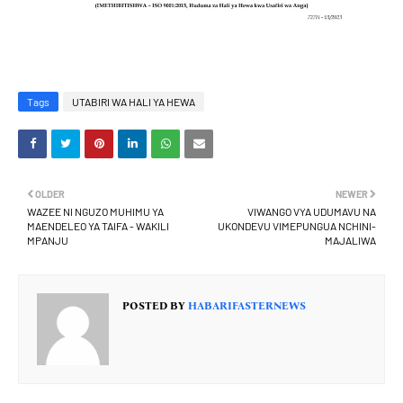
Tags
UTABIRI WA HALI YA HEWA
OLDER
NEWER
WAZEE NI NGUZO MUHIMU YA
VIWANGO VYA UDUMAVU NA
MAENDELEO YA TAIFA - WAKILI
UKONDEVU VIMEPUNGUA NCHINI-
MPANJU
MAJALIWA
POSTED BY
HABARIFASTERNEWS