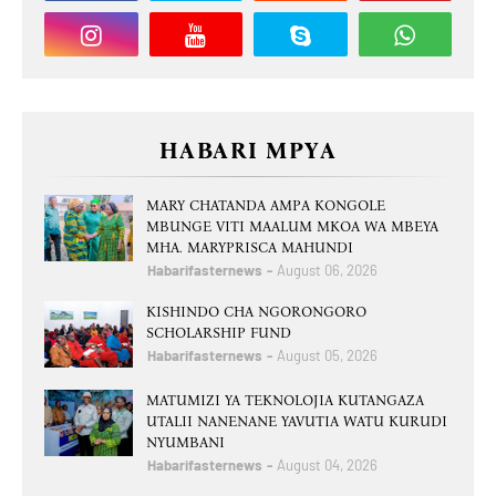
HABARI MPYA
MARY CHATANDA AMPA KONGOLE
MBUNGE VITI MAALUM MKOA WA MBEYA
MHA. MARYPRISCA MAHUNDI
Habarifasternews
August 06, 2026
KISHINDO CHA NGORONGORO
SCHOLARSHIP FUND
Habarifasternews
August 05, 2026
MATUMIZI YA TEKNOLOJIA KUTANGAZA
UTALII NANENANE YAVUTIA WATU KURUDI
NYUMBANI
Habarifasternews
August 04, 2026