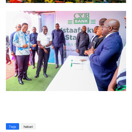
Tags
habari