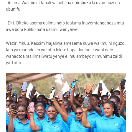
-Asema Walimu ni fahali ya nchi na chimbuko la uvumbuzi na
ubunifu
-Dkt. Biteko asema ualimu ndio taaluma inayomtengeneza mtu
awe bora kuliko hata ualimu wenyewe
Waziri Mkuu, Kassim Majaliwa amesema kuwa walimu ni nguzo
kuu ya maendeleo ya taifa lolote hapa duniani kwani ndio
wanaotoa rasilimaliwatu yenye elimu ambayo ni muhimu zaidi
ya Taifa.