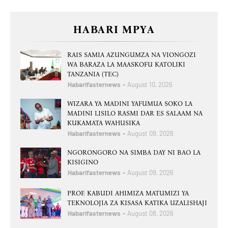
HABARI MPYA
RAIS SAMIA AZUNGUMZA NA VIONGOZI
WA BARAZA LA MAASKOFU KATOLIKI
TANZANIA (TEC)
Habarifasternews
August 10, 2026
WIZARA YA MADINI YAFUMUA SOKO LA
MADINI LISILO RASMI DAR ES SALAAM NA
KUKAMATA WAHUSIKA
Habarifasternews
August 09, 2026
NGORONGORO NA SIMBA DAY NI BAO LA
KISIGINO
Habarifasternews
August 09, 2026
PROF. KABUDI AHIMIZA MATUMIZI YA
TEKNOLOJIA ZA KISASA KATIKA UZALISHAJI
Habarifasternews
August 08, 2026