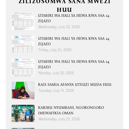
ZILIZOSOMWA SANA MWEZI
HUU
UTABIRI WA HALI YA HEWA KWA SAA 24
ZIJAZO
Wednesday, July 22, 2026
UTABIRI WA HALI YA HEWA KWA SAA 24
ZIJAZO
Friday, July 24, 2026
UTABIRI WA HALI YA HEWA KWA SAA 24
ZIJAZO
Monday, July 20, 2026
RAIS SAMIA AFANYA UTEUZI MUDA HUU
Tuesday, July 14, 2026
KARIBU NYUMBANI, NGORONGORO
IMEWAFIKIA OMAN
Wednesday, July 22, 2026