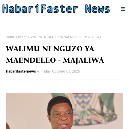
Home
habari
WALIMU NI NGUZO YA MAENDELEO - MAJALIWA
WALIMU NI NGUZO YA
MAENDELEO - MAJALIWA
Habarifasternews
Friday, October 03, 2025