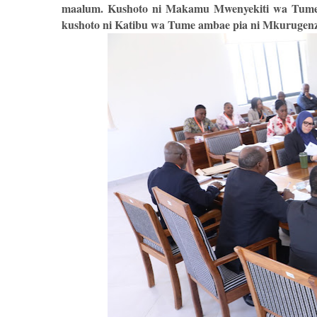
maalum. Kushoto ni Makamu Mwenyekiti wa Tume 
kushoto ni Katibu wa Tume ambae pia ni Mkurugen