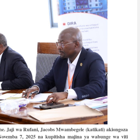
. Jaji wa Rufani, Jacobs Mwambegele (katikati) akiongoza
Novemba 7, 2025 na kupitisha majina ya wabunge wa viti