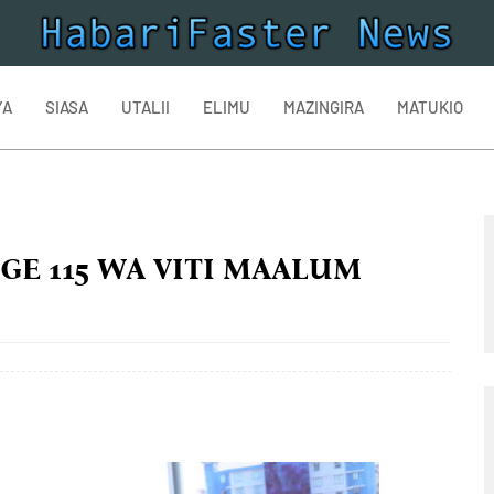
YA
SIASA
UTALII
ELIMU
MAZINGIRA
MATUKIO
E 115 WA VITI MAALUM