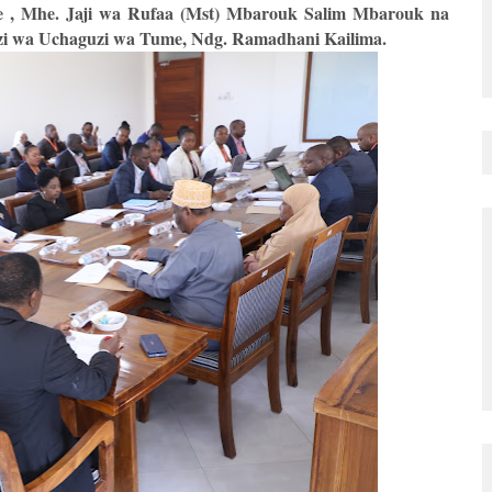
, Mhe. Jaji wa Rufaa (Mst) Mbarouk Salim Mbarouk na
zi wa Uchaguzi wa Tume, Ndg. Ramadhani Kailima.