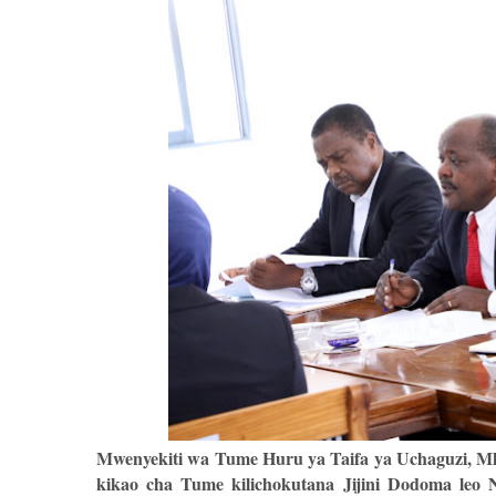
Mwenyekiti wa Tume Huru ya Taifa ya Uchaguzi, Mhe
kikao cha Tume kilichokutana Jijini Dodoma leo 