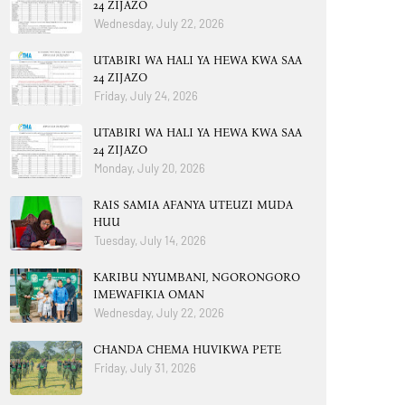
24 ZIJAZO
Wednesday, July 22, 2026
UTABIRI WA HALI YA HEWA KWA SAA
24 ZIJAZO
Friday, July 24, 2026
UTABIRI WA HALI YA HEWA KWA SAA
24 ZIJAZO
Monday, July 20, 2026
RAIS SAMIA AFANYA UTEUZI MUDA
HUU
Tuesday, July 14, 2026
KARIBU NYUMBANI, NGORONGORO
IMEWAFIKIA OMAN
Wednesday, July 22, 2026
CHANDA CHEMA HUVIKWA PETE
Friday, July 31, 2026