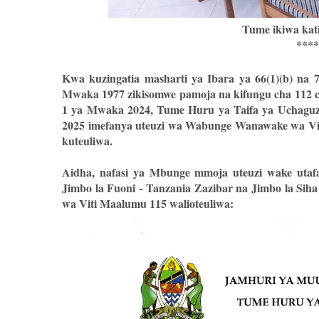
Tume ikiwa kati
****
Kwa kuzingatia masharti ya Ibara ya 66(1)(b) na
Mwaka 1977 zikisomwe pamoja na kifungu cha 112 
1 ya Mwaka 2024, Tume Huru ya Taifa ya Uchaguzi 
2025 imefanya uteuzi wa Wabunge Wanawake wa Vi
kuteuliwa.
Aidha, nafasi ya Mbunge mmoja uteuzi wake utaf
Jimbo la Fuoni - Tanzania Zazibar na Jimbo la Si
wa Viti Maalumu 115 walioteuliwa: