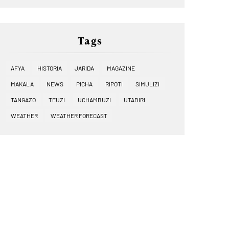
Tags
AFYA
HISTORIA
JARIDA
MAGAZINE
MAKALA
NEWS
PICHA
RIPOTI
SIMULIZI
TANGAZO
TEUZI
UCHAMBUZI
UTABIRI
WEATHER
WEATHER FORECAST