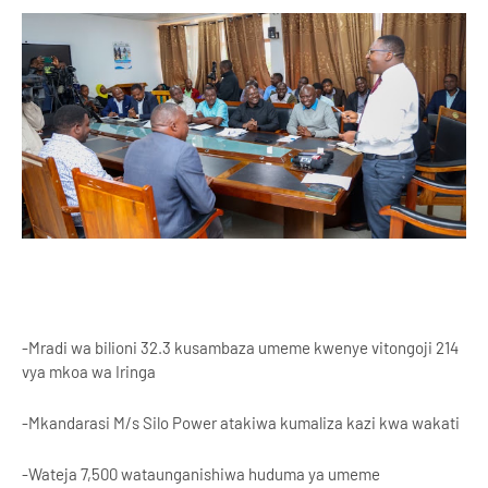
-Mradi wa bilioni 32.3 kusambaza umeme kwenye vitongoji 214
vya mkoa wa Iringa
-Mkandarasi M/s Silo Power atakiwa kumaliza kazi kwa wakati
-Wateja 7,500 wataunganishiwa huduma ya umeme