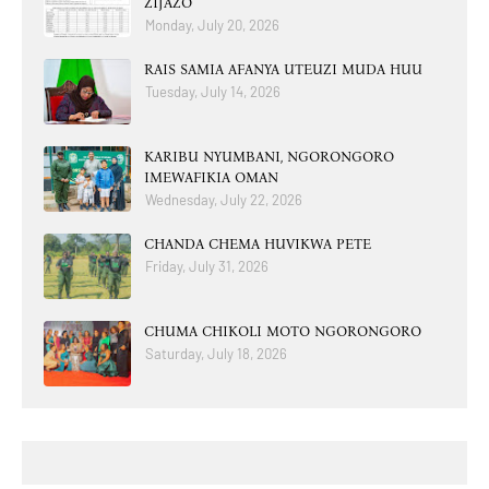
ZIJAZO
Monday, July 20, 2026
RAIS SAMIA AFANYA UTEUZI MUDA HUU
Tuesday, July 14, 2026
KARIBU NYUMBANI, NGORONGORO
IMEWAFIKIA OMAN
Wednesday, July 22, 2026
CHANDA CHEMA HUVIKWA PETE
Friday, July 31, 2026
CHUMA CHIKOLI MOTO NGORONGORO
Saturday, July 18, 2026