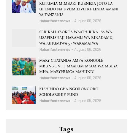
KUTUMIA MIMBARI KUENEZA JOTO LA
UPENDO NA UVUMILIVU KULINDA AMANI
YA TANZANIA
Habarifasternews
August 06, 2026
SERIKALI YAOKOA WAATHIRIKA 160 WA
USAFIRISHAJI HARAMU WA BINADAMU,
WATUHUMIWA 57 WAKAMATWA
Habarifasternews
August 06, 2026
MARY CHATANDA AMPA KONGOLE
MBUNGE VITI MAALUM MKOA WA MBEYA
MHA. MARYPRISCA MAHUNDI
Habarifasternews
August 06, 2026
KISHINDO CHA NGORONGORO
SCHOLARSHIP FUND
Habarifasternews
August 05, 2026
Tags