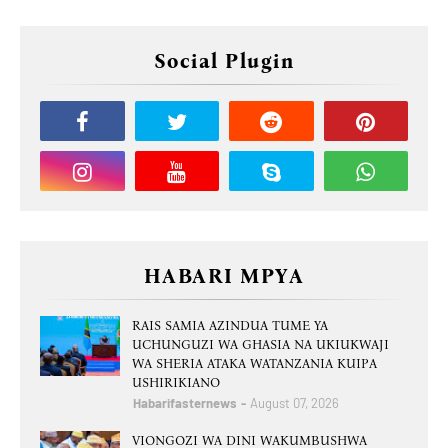
Social Plugin
HABARI MPYA
RAIS SAMIA AZINDUA TUME YA
UCHUNGUZI WA GHASIA NA UKIUKWAJI
WA SHERIA ATAKA WATANZANIA KUIPA
USHIRIKIANO
Habarifasternews
August 07, 2026
VIONGOZI WA DINI WAKUMBUSHWA