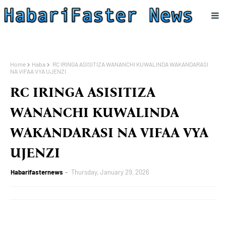
Home
Haba
RC IRINGA ASISITIZA WANANCHI KUWALINDA WAKANDARASI
NA VIFAA VYA UJENZI
RC IRINGA ASISITIZA
WANANCHI KUWALINDA
WAKANDARASI NA VIFAA VYA
UJENZI
Habarifasternews
Thursday, January 29, 2026