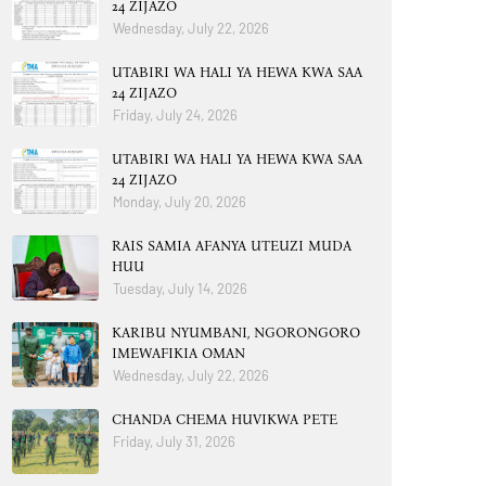
24 ZIJAZO
Wednesday, July 22, 2026
UTABIRI WA HALI YA HEWA KWA SAA
24 ZIJAZO
Friday, July 24, 2026
UTABIRI WA HALI YA HEWA KWA SAA
24 ZIJAZO
Monday, July 20, 2026
RAIS SAMIA AFANYA UTEUZI MUDA
HUU
Tuesday, July 14, 2026
KARIBU NYUMBANI, NGORONGORO
IMEWAFIKIA OMAN
Wednesday, July 22, 2026
CHANDA CHEMA HUVIKWA PETE
Friday, July 31, 2026