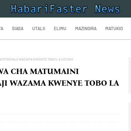
YA
SIASA
UTALII
ELIMU
MAZINGIRA
MATUKIO
 WAPOTOSHAJI WAZAMA KWENYE TOBO LA UZUSHI
IWA CHA MATUMAINI
JI WAZAMA KWENYE TOBO LA