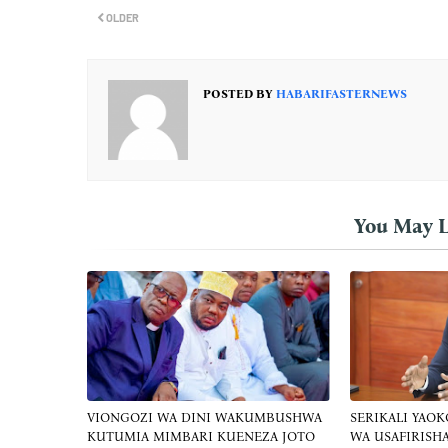
OLDER
POSTED BY
HABARIFASTERNEWS
You May L
VIONGOZI WA DINI WAKUMBUSHWA
SERIKALI YAOK
KUTUMIA MIMBARI KUENEZA JOTO
WA USAFIRISH