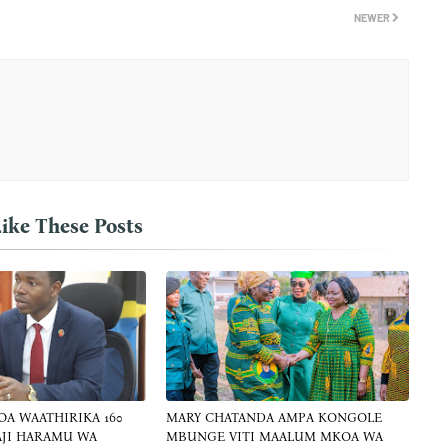
NEWER
ike These Posts
OA WAATHIRIKA 160
MARY CHATANDA AMPA KONGOLE
AJI HARAMU WA
MBUNGE VITI MAALUM MKOA WA