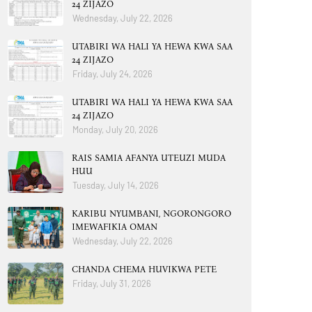
24 ZIJAZO
Wednesday, July 22, 2026
UTABIRI WA HALI YA HEWA KWA SAA
24 ZIJAZO
Friday, July 24, 2026
UTABIRI WA HALI YA HEWA KWA SAA
24 ZIJAZO
Monday, July 20, 2026
RAIS SAMIA AFANYA UTEUZI MUDA
HUU
Tuesday, July 14, 2026
KARIBU NYUMBANI, NGORONGORO
IMEWAFIKIA OMAN
Wednesday, July 22, 2026
CHANDA CHEMA HUVIKWA PETE
Friday, July 31, 2026