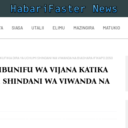
YA
SIASA
UTALII
ELIMU
MAZINGIRA
MATUKIO
KUFIKIA DIRA YA UCHUMI SHINDANI WA VIWANDA NA BIASHARA IFIKAPO 2050
UBUNIFU WA VIJANA KATIKA
I SHINDANI WA VIWANDA NA