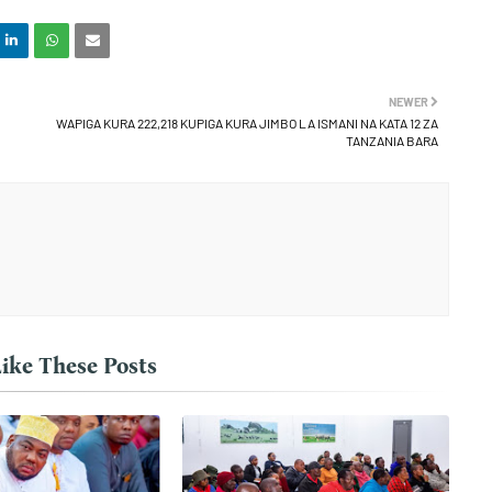
NEWER
WAPIGA KURA 222,218 KUPIGA KURA JIMBO LA ISMANI NA KATA 12 ZA
TANZANIA BARA
ike These Posts