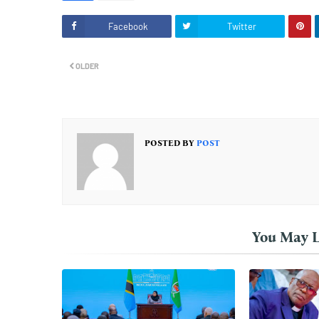
Facebook
Twitter
OLDER
POSTED BY
POST
You May L