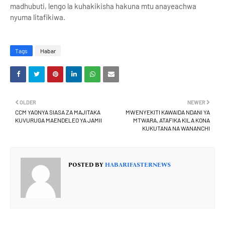
madhubuti, lengo la kuhakikisha hakuna mtu anayeachwa
nyuma litafikiwa.
Tags
Habar
OLDER
NEWER
CCM YAONYA SIASA ZA MAJITAKA
MWENYEKITI KAWAIDA NDANI YA
KUVURUGA MAENDELEO YA JAMII
MTWARA, ATAFIKA KILA KONA
KUKUTANA NA WANANCHI
POSTED BY
HABARIFASTERNEWS