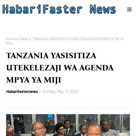
Home
Habar
TANZANIA YASISITIZA UTEKELEZAJI WA AGENDA MPYA YA
MIJI
TANZANIA YASISITIZA
UTEKELEZAJI WA AGENDA
MPYA YA MIJI
Habarifasternews
Sunday, May 17, 2026