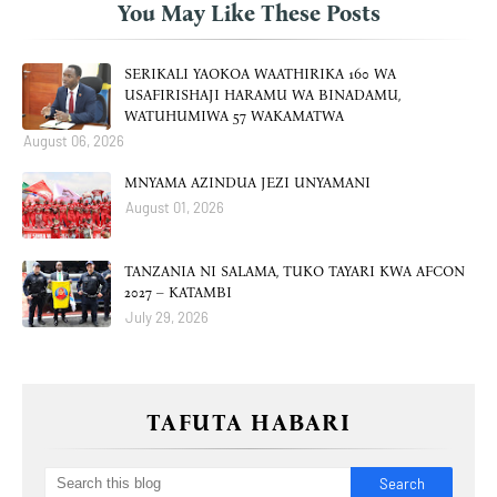
You May Like These Posts
SERIKALI YAOKOA WAATHIRIKA 160 WA
USAFIRISHAJI HARAMU WA BINADAMU,
WATUHUMIWA 57 WAKAMATWA
August 06, 2026
MNYAMA AZINDUA JEZI UNYAMANI
August 01, 2026
TANZANIA NI SALAMA, TUKO TAYARI KWA AFCON
2027 – KATAMBI
July 29, 2026
TAFUTA HABARI