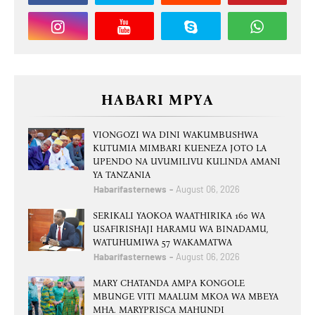
HABARI MPYA
VIONGOZI WA DINI WAKUMBUSHWA
KUTUMIA MIMBARI KUENEZA JOTO LA
UPENDO NA UVUMILIVU KULINDA AMANI
YA TANZANIA
Habarifasternews
August 06, 2026
SERIKALI YAOKOA WAATHIRIKA 160 WA
USAFIRISHAJI HARAMU WA BINADAMU,
WATUHUMIWA 57 WAKAMATWA
Habarifasternews
August 06, 2026
MARY CHATANDA AMPA KONGOLE
MBUNGE VITI MAALUM MKOA WA MBEYA
MHA. MARYPRISCA MAHUNDI