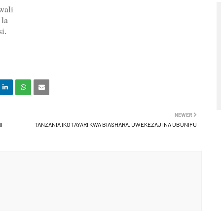
wali
 la
i.
NEWER
I
TANZANIA IKO TAYARI KWA BIASHARA, UWEKEZAJI NA UBUNIFU