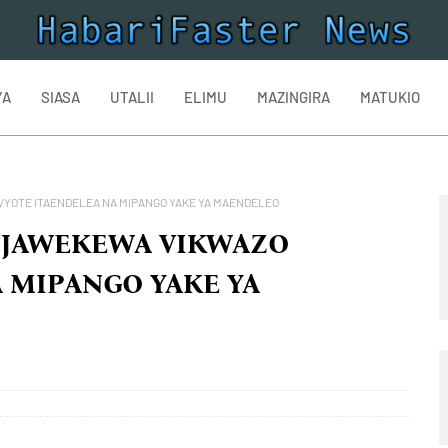
YA
SIASA
UTALII
ELIMU
MAZINGIRA
MATUKIO
VYOTE ITAENDELEA NA MIPANGO YAKE YA MAENDELEO
AIJAWEKEWA VIKWAZO
 MIPANGO YAKE YA