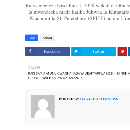
Rais ameeleza hayo Juni 5, 2026 wakati akijibu s
la mwendesha mada katika Jukwaa la Kimataifa
Kiuchumi la St. Petersburg (SPIEF) nchini Urus
Tags
habari
Facebook
Twitter
OLDER
RAIS SAMIA ATUNUKIWA SHAHADA YA UDAKTARI WA HESHIMA NCHIN
URUSI.. .. "ASEMA NI YA WATANZANIA"
POSTED BY
HABARIFASTERNEWS