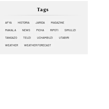
Tags
AFYA
HISTORIA
JARIDA
MAGAZINE
MAKALA
NEWS
PICHA
RIPOTI
SIMULIZI
TANGAZO
TEUZI
UCHAMBUZI
UTABIRI
WEATHER
WEATHER FORECAST