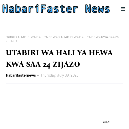
Home
UTABIRI WA HALI YA HEWA
UTABIRI WA HALI YA HEWA KWA SAA 24
ZIJAZO
UTABIRI WA HALI YA HEWA
KWA SAA 24 ZIJAZO
Habarifasternews
Thursday, July 09, 2026