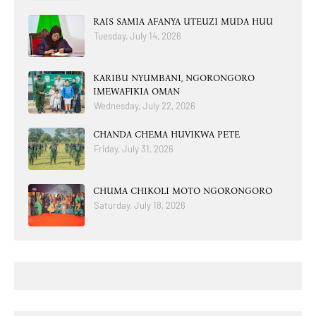
RAIS SAMIA AFANYA UTEUZI MUDA HUU
Tuesday, July 14, 2026
KARIBU NYUMBANI, NGORONGORO
IMEWAFIKIA OMAN
Wednesday, July 22, 2026
CHANDA CHEMA HUVIKWA PETE
Friday, July 31, 2026
CHUMA CHIKOLI MOTO NGORONGORO
Saturday, July 18, 2026