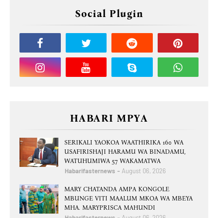
Social Plugin
HABARI MPYA
SERIKALI YAOKOA WAATHIRIKA 160 WA
USAFIRISHAJI HARAMU WA BINADAMU,
WATUHUMIWA 57 WAKAMATWA
Habarifasternews
August 06, 2026
MARY CHATANDA AMPA KONGOLE
MBUNGE VITI MAALUM MKOA WA MBEYA
MHA. MARYPRISCA MAHUNDI
Habarifasternews
August 06, 2026