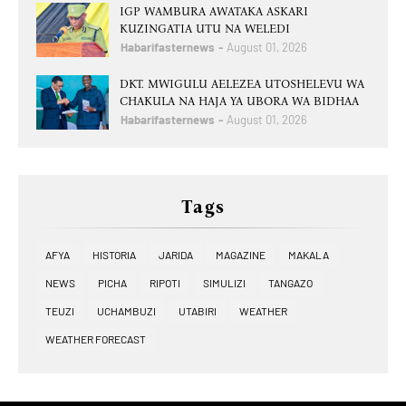
IGP WAMBURA AWATAKA ASKARI
KUZINGATIA UTU NA WELEDI
Habarifasternews
August 01, 2026
DKT. MWIGULU AELEZEA UTOSHELEVU WA
CHAKULA NA HAJA YA UBORA WA BIDHAA
Habarifasternews
August 01, 2026
Tags
AFYA
HISTORIA
JARIDA
MAGAZINE
MAKALA
NEWS
PICHA
RIPOTI
SIMULIZI
TANGAZO
TEUZI
UCHAMBUZI
UTABIRI
WEATHER
WEATHER FORECAST