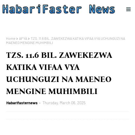
Home
AFYA
TZS. 11.6 BIL. ZAWEKEZWA KATIKA VIFAA VYA UCHUNGUZI NA
MAENEO MENGINE MUHIMBILI
TZS. 11.6 BIL. ZAWEKEZWA
KATIKA VIFAA VYA
UCHUNGUZI NA MAENEO
MENGINE MUHIMBILI
Habarifasternews
Thursday, March 06, 2025