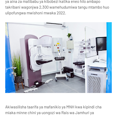
ya aina za matibabu ya kibobezi katika eneo hilo ambapo
takribani wagonjwa 2,300 wamehudumiwa tangu mtambo huo
ulipofungwa mwishoni mwaka 2022.
Akiwasilisha taarifa ya mafanikio ya MNH kwa kipindi cha
miaka minne chini ya uongozi wa Rais wa Jamhuri ya