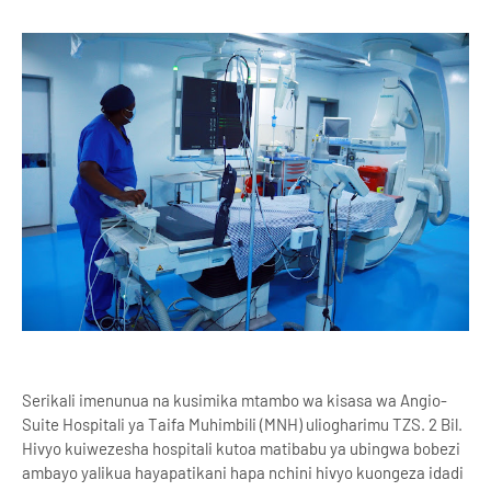
Serikali imenunua na kusimika mtambo wa kisasa wa Angio-
Suite Hospitali ya Taifa Muhimbili (MNH) uliogharimu TZS. 2 Bil.
Hivyo kuiwezesha hospitali kutoa matibabu ya ubingwa bobezi
ambayo yalikua hayapatikani hapa nchini hivyo kuongeza idadi