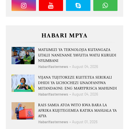
HABARI MPYA
MATUMIZI YA TEKNOLOJIA KUTANGAZA
UTALII NANENANE YAVUTIA WATU KURUDI
NYUMBANI
Habarifasternews
August 04, 2026
VIJANA TUJITOKEZE KUITETEA SERIKALI
DHIDI YA UCHOCHEZI UNAOFANYWA
MITANDAONI: ENG MARYPRISCA MAHUNDI
Habarifasternews
August 04, 2026
RAIS SAMIA ATOA WITO KWA BARA LA
AFRIKA KUJITEGEMEA KATIKA MASUALA YA
AFYA
Habarifasternews
August 01, 2026