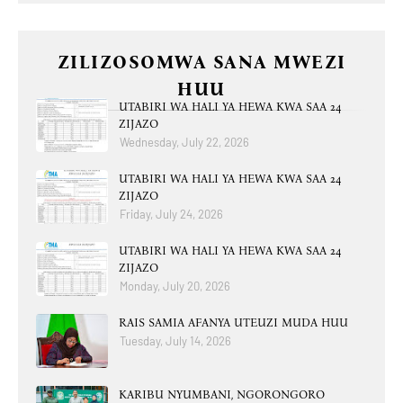
ZILIZOSOMWA SANA MWEZI
HUU
UTABIRI WA HALI YA HEWA KWA SAA 24
ZIJAZO
Wednesday, July 22, 2026
UTABIRI WA HALI YA HEWA KWA SAA 24
ZIJAZO
Friday, July 24, 2026
UTABIRI WA HALI YA HEWA KWA SAA 24
ZIJAZO
Monday, July 20, 2026
RAIS SAMIA AFANYA UTEUZI MUDA HUU
Tuesday, July 14, 2026
KARIBU NYUMBANI, NGORONGORO