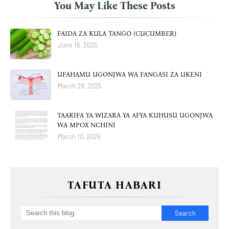
You May Like These Posts
FAIDA ZA KULA TANGO (CUCUMBER)
June 16, 2025
UFAHAMU UGONJWA WA FANGASI ZA UKENI
March 29, 2025
TAARIFA YA WIZARA YA AFYA KUHUSU UGONJWA
WA MPOX NCHINI
March 10, 2025
TAFUTA HABARI