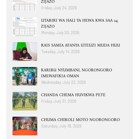
ZIJAZO
Friday, July 24, 2026
UTABIRI WA HALI YA HEWA KWA SAA 24
ZIJAZO
Monday, July 20, 2026
RAIS SAMIA AFANYA UTEUZI MUDA HUU
Tuesday, July 14, 2026
KARIBU NYUMBANI, NGORONGORO
IMEWAFIKIA OMAN
Wednesday, July 22, 2026
CHANDA CHEMA HUVIKWA PETE
Friday, July 31, 2026
CHUMA CHIKOLI MOTO NGORONGORO
Saturday, July 18, 2026