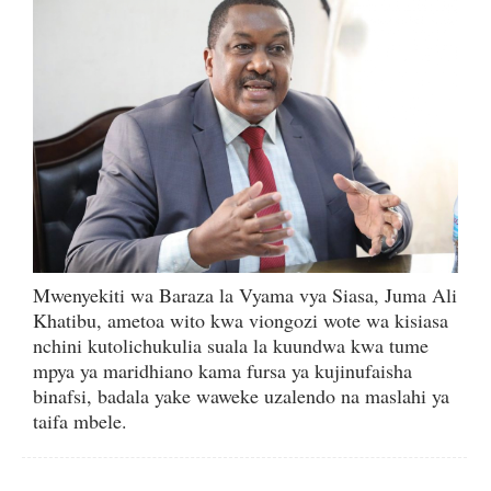
Mwenyekiti wa Baraza la Vyama vya Siasa, Juma Ali
Khatibu, ametoa wito kwa viongozi wote wa kisiasa
nchini kutolichukulia suala la kuundwa kwa tume
mpya ya maridhiano kama fursa ya kujinufaisha
binafsi, badala yake waweke uzalendo na maslahi ya
taifa mbele.