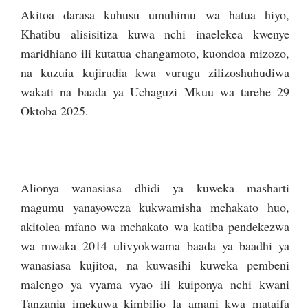
Akitoa darasa kuhusu umuhimu wa hatua hiyo,
Khatibu alisisitiza kuwa nchi inaelekea kwenye
maridhiano ili kutatua changamoto, kuondoa mizozo,
na kuzuia kujirudia kwa vurugu zilizoshuhudiwa
wakati na baada ya Uchaguzi Mkuu wa tarehe 29
Oktoba 2025.
Alionya wanasiasa dhidi ya kuweka masharti
magumu yanayoweza kukwamisha mchakato huo,
akitolea mfano wa mchakato wa katiba pendekezwa
wa mwaka 2014 ulivyokwama baada ya baadhi ya
wanasiasa kujitoa, na kuwasihi kuweka pembeni
malengo ya vyama vyao ili kuiponya nchi kwani
Tanzania imekuwa kimbilio la amani kwa mataifa