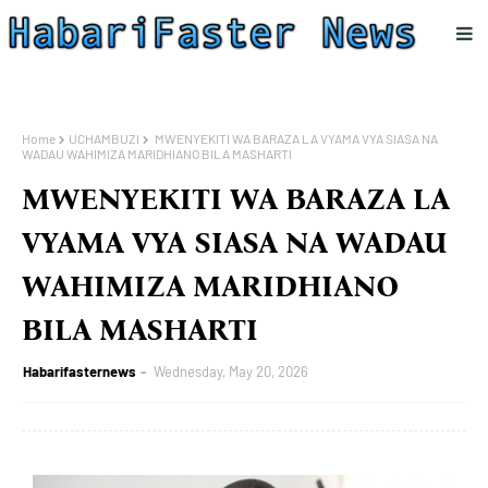
Home
UCHAMBUZI
MWENYEKITI WA BARAZA LA VYAMA VYA SIASA NA
WADAU WAHIMIZA MARIDHIANO BILA MASHARTI
MWENYEKITI WA BARAZA LA
VYAMA VYA SIASA NA WADAU
WAHIMIZA MARIDHIANO
BILA MASHARTI
Habarifasternews
Wednesday, May 20, 2026