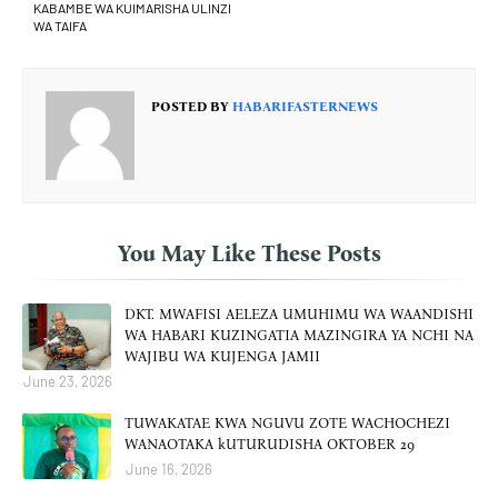
KABAMBE WA KUIMARISHA ULINZI
WA TAIFA
POSTED BY
HABARIFASTERNEWS
You May Like These Posts
DKT. MWAFISI AELEZA UMUHIMU WA WAANDISHI
WA HABARI KUZINGATIA MAZINGIRA YA NCHI NA
WAJIBU WA KUJENGA JAMII
June 23, 2026
TUWAKATAE KWA NGUVU ZOTE WACHOCHEZI
WANAOTAKA kUTURUDISHA OKTOBER 29
June 16, 2026