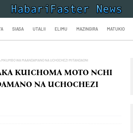
YA
SIASA
UTALII
ELIMU
MAZINGIRA
MATUKIO
A MKUMBO WA MAANDAMANO NA UCHOCHEZI MITANDAONI
AKA KUICHOMA MOTO NCHI
AMANO NA UCHOCHEZI