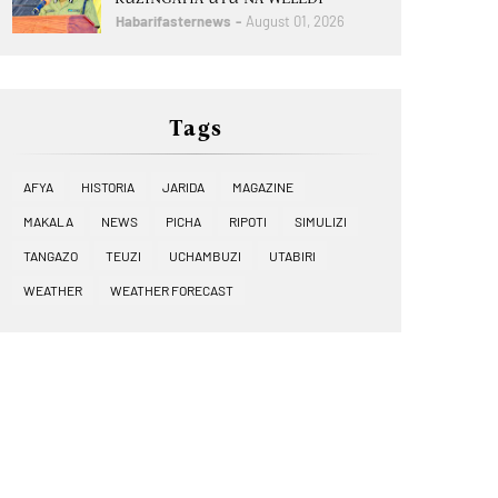
Habarifasternews
August 01, 2026
Tags
AFYA
HISTORIA
JARIDA
MAGAZINE
MAKALA
NEWS
PICHA
RIPOTI
SIMULIZI
TANGAZO
TEUZI
UCHAMBUZI
UTABIRI
WEATHER
WEATHER FORECAST