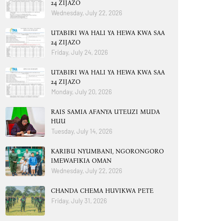
24 ZIJAZO
Wednesday, July 22, 2026
UTABIRI WA HALI YA HEWA KWA SAA
24 ZIJAZO
Friday, July 24, 2026
UTABIRI WA HALI YA HEWA KWA SAA
24 ZIJAZO
Monday, July 20, 2026
RAIS SAMIA AFANYA UTEUZI MUDA
HUU
Tuesday, July 14, 2026
KARIBU NYUMBANI, NGORONGORO
IMEWAFIKIA OMAN
Wednesday, July 22, 2026
CHANDA CHEMA HUVIKWA PETE
Friday, July 31, 2026