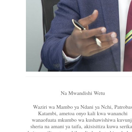
Na Mwandishi Wetu
Waziri wa Mambo ya Ndani ya Nchi, Patroba
Katambi, ametoa onyo kali kwa wananchi
wanaofuata mkumbo wa kushawishiwa kuvunj
sheria na amani ya taifa, akisisitiza kuwa serika