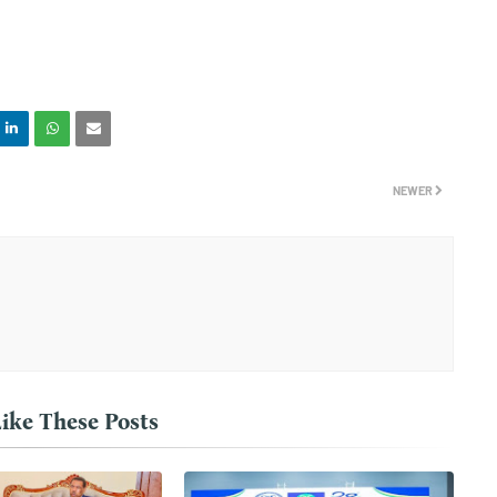
NEWER
ike These Posts