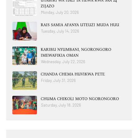
UTABIRI WA HALI YA HEWA KWA SAA 24
ZIJAZO
Monday, July 20, 2026
RAIS SAMIA AFANYA UTEUZI MUDA HUU
Tuesday, July 14, 2026
KARIBU NYUMBANI, NGORONGORO
IMEWAFIKIA OMAN
Wednesday, July 22, 2026
CHANDA CHEMA HUVIKWA PETE
Friday, July 31, 2026
CHUMA CHIKOLI MOTO NGORONGORO
Saturday, July 18, 2026