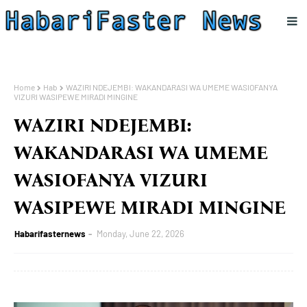
Home
Hab
WAZIRI NDEJEMBI: WAKANDARASI WA UMEME WASIOFANYA
VIZURI WASIPEWE MIRADI MINGINE
WAZIRI NDEJEMBI:
WAKANDARASI WA UMEME
WASIOFANYA VIZURI
WASIPEWE MIRADI MINGINE
Habarifasternews
Monday, June 22, 2026