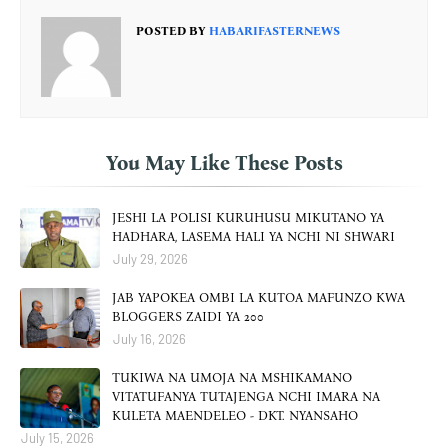
POSTED BY
HABARIFASTERNEWS
You May Like These Posts
JESHI LA POLISI KURUHUSU MIKUTANO YA
HADHARA, LASEMA HALI YA NCHI NI SHWARI
July 29, 2026
JAB YAPOKEA OMBI LA KUTOA MAFUNZO KWA
BLOGGERS ZAIDI YA 200
July 16, 2026
TUKIWA NA UMOJA NA MSHIKAMANO
VITATUFANYA TUTAJENGA NCHI IMARA NA
KULETA MAENDELEO - DKT. NYANSAHO
July 15, 2026