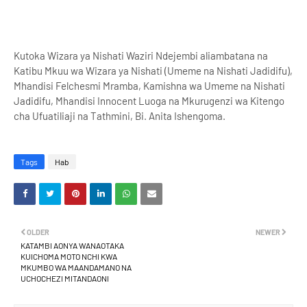
Kutoka Wizara ya Nishati Waziri Ndejembi aliambatana na
Katibu Mkuu wa Wizara ya Nishati (Umeme na Nishati Jadidifu),
Mhandisi Felchesmi Mramba, Kamishna wa Umeme na Nishati
Jadidifu, Mhandisi Innocent Luoga na Mkurugenzi wa Kitengo
cha Ufuatiliaji na Tathmini, Bi. Anita Ishengoma.
Tags
Hab
OLDER
NEWER
KATAMBI AONYA WANAOTAKA
KUICHOMA MOTO NCHI KWA
MKUMBO WA MAANDAMANO NA
UCHOCHEZI MITANDAONI