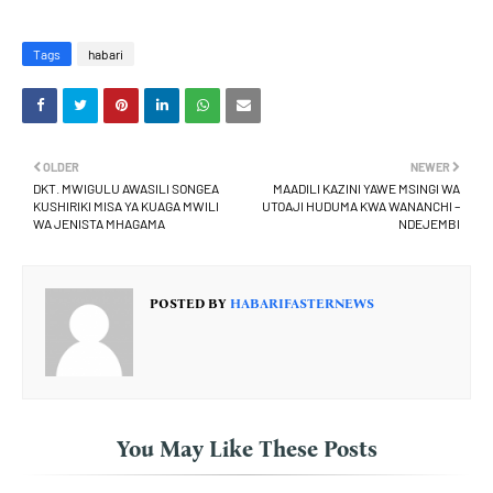
Tags
habari
OLDER
NEWER
DKT. MWIGULU AWASILI SONGEA
MAADILI KAZINI YAWE MSINGI WA
KUSHIRIKI MISA YA KUAGA MWILI
UTOAJI HUDUMA KWA WANANCHI –
WA JENISTA MHAGAMA
NDEJEMBI
POSTED BY
HABARIFASTERNEWS
You May Like These Posts