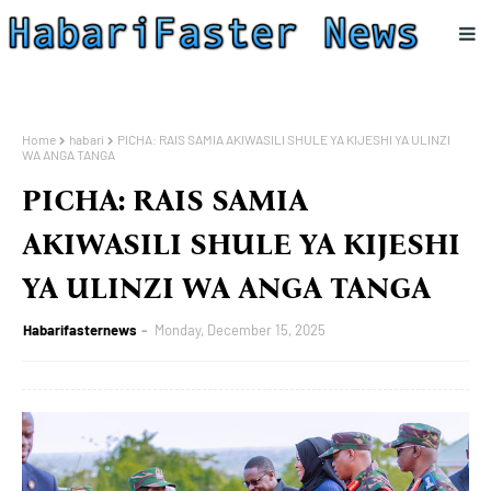
Home
habari
PICHA: RAIS SAMIA AKIWASILI SHULE YA KIJESHI YA ULINZI
WA ANGA TANGA
PICHA: RAIS SAMIA
AKIWASILI SHULE YA KIJESHI
YA ULINZI WA ANGA TANGA
Habarifasternews
Monday, December 15, 2025