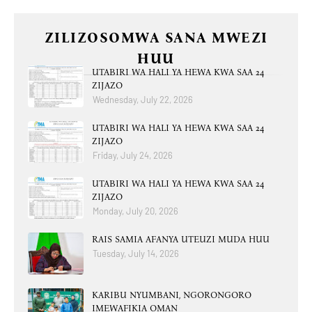
ZILIZOSOMWA SANA MWEZI
HUU
UTABIRI WA HALI YA HEWA KWA SAA 24
ZIJAZO
Wednesday, July 22, 2026
UTABIRI WA HALI YA HEWA KWA SAA 24
ZIJAZO
Friday, July 24, 2026
UTABIRI WA HALI YA HEWA KWA SAA 24
ZIJAZO
Monday, July 20, 2026
RAIS SAMIA AFANYA UTEUZI MUDA HUU
Tuesday, July 14, 2026
KARIBU NYUMBANI, NGORONGORO
IMEWAFIKIA OMAN