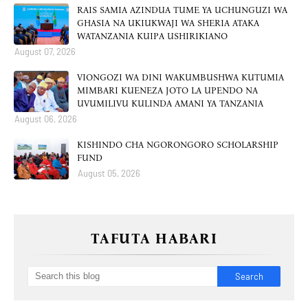
RAIS SAMIA AZINDUA TUME YA UCHUNGUZI WA
GHASIA NA UKIUKWAJI WA SHERIA ATAKA
WATANZANIA KUIPA USHIRIKIANO
August 07, 2026
VIONGOZI WA DINI WAKUMBUSHWA KUTUMIA
MIMBARI KUENEZA JOTO LA UPENDO NA
UVUMILIVU KULINDA AMANI YA TANZANIA
August 06, 2026
KISHINDO CHA NGORONGORO SCHOLARSHIP
FUND
August 05, 2026
TAFUTA HABARI