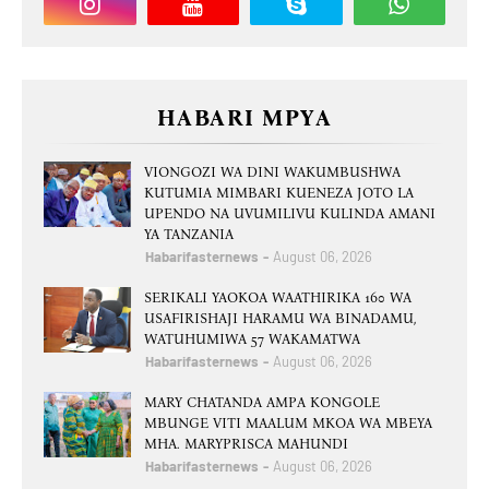
HABARI MPYA
VIONGOZI WA DINI WAKUMBUSHWA
KUTUMIA MIMBARI KUENEZA JOTO LA
UPENDO NA UVUMILIVU KULINDA AMANI
YA TANZANIA
Habarifasternews
August 06, 2026
SERIKALI YAOKOA WAATHIRIKA 160 WA
USAFIRISHAJI HARAMU WA BINADAMU,
WATUHUMIWA 57 WAKAMATWA
Habarifasternews
August 06, 2026
MARY CHATANDA AMPA KONGOLE
MBUNGE VITI MAALUM MKOA WA MBEYA
MHA. MARYPRISCA MAHUNDI
Habarifasternews
August 06, 2026