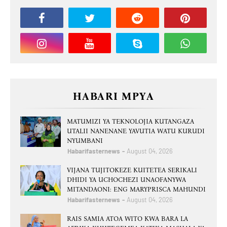
HABARI MPYA
MATUMIZI YA TEKNOLOJIA KUTANGAZA
UTALII NANENANE YAVUTIA WATU KURUDI
NYUMBANI
Habarifasternews
August 04, 2026
VIJANA TUJITOKEZE KUITETEA SERIKALI
DHIDI YA UCHOCHEZI UNAOFANYWA
MITANDAONI: ENG MARYPRISCA MAHUNDI
Habarifasternews
August 04, 2026
RAIS SAMIA ATOA WITO KWA BARA LA