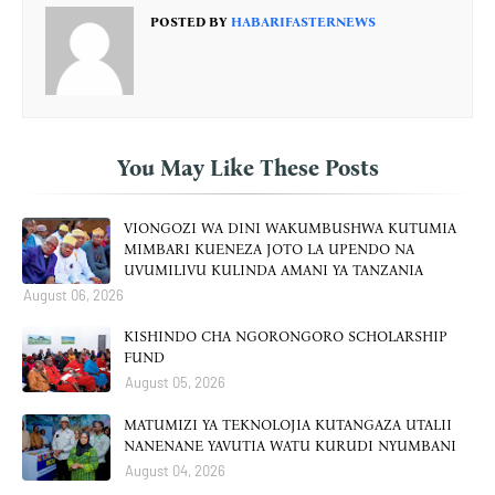
POSTED BY
HABARIFASTERNEWS
You May Like These Posts
VIONGOZI WA DINI WAKUMBUSHWA KUTUMIA
MIMBARI KUENEZA JOTO LA UPENDO NA
UVUMILIVU KULINDA AMANI YA TANZANIA
August 06, 2026
KISHINDO CHA NGORONGORO SCHOLARSHIP
FUND
August 05, 2026
MATUMIZI YA TEKNOLOJIA KUTANGAZA UTALII
NANENANE YAVUTIA WATU KURUDI NYUMBANI
August 04, 2026