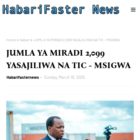
Home
habari
JUMLA YA MIRADI 2,099 YASAJILIWA NA TIC - MSIGWA
JUMLA YA MIRADI 2,099
YASAJILIWA NA TIC - MSIGWA
Habarifasternews
Sunday, March 16, 2025