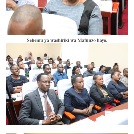
Sehemu ya washiriki wa Mafunzo hayo.