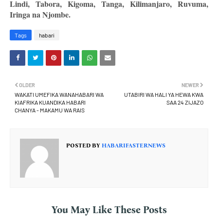
Lindi, Tabora, Kigoma, Tanga, Kilimanjaro, Ruvuma,
Iringa na Njombe.
Tags
habari
OLDER
NEWER
WAKATI UMEFIKA WANAHABARI WA
UTABIRI WA HALI YA HEWA KWA
KIAFRIKA KUANDIKA HABARI
SAA 24 ZIJAZO
CHANYA - MAKAMU WA RAIS
POSTED BY
HABARIFASTERNEWS
You May Like These Posts