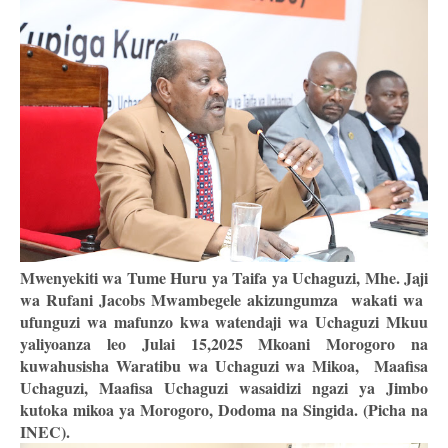
Mwenyekiti wa Tume Huru ya Taifa ya Uchaguzi, Mhe. Jaji
wa Rufani Jacobs Mwambegele akizungumza wakati wa
ufunguzi wa mafunzo kwa watendaji wa Uchaguzi Mkuu
yaliyoanza leo Julai 15,2025 Mkoani Morogoro na
kuwahusisha Waratibu wa Uchaguzi wa Mikoa, Maafisa
Uchaguzi, Maafisa Uchaguzi wasaidizi ngazi ya Jimbo
kutoka mikoa ya Morogoro, Dodoma na Singida. (Picha na
INEC).