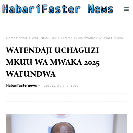
Home
habari
WATENDAJI UCHAGUZI MKUU WA MWAKA 2025 WAFUNDWA
WATENDAJI UCHAGUZI
MKUU WA MWAKA 2025
WAFUNDWA
Habarifasternews
Tuesday, July 15, 2025