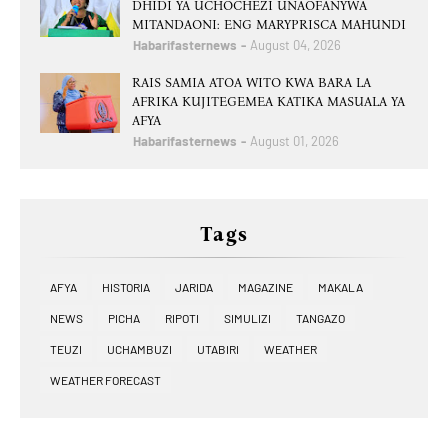
DHIDI YA UCHOCHEZI UNAOFANYWA
MITANDAONI: ENG MARYPRISCA MAHUNDI
Habarifasternews
August 04, 2026
RAIS SAMIA ATOA WITO KWA BARA LA
AFRIKA KUJITEGEMEA KATIKA MASUALA YA
AFYA
Habarifasternews
August 01, 2026
Tags
AFYA
HISTORIA
JARIDA
MAGAZINE
MAKALA
NEWS
PICHA
RIPOTI
SIMULIZI
TANGAZO
TEUZI
UCHAMBUZI
UTABIRI
WEATHER
WEATHER FORECAST