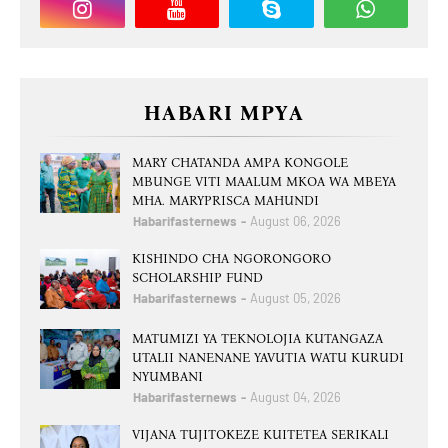
HABARI MPYA
MARY CHATANDA AMPA KONGOLE
MBUNGE VITI MAALUM MKOA WA MBEYA
MHA. MARYPRISCA MAHUNDI
Habarifasternews
August 06, 2026
KISHINDO CHA NGORONGORO
SCHOLARSHIP FUND
Habarifasternews
August 05, 2026
MATUMIZI YA TEKNOLOJIA KUTANGAZA
UTALII NANENANE YAVUTIA WATU KURUDI
NYUMBANI
Habarifasternews
August 04, 2026
VIJANA TUJITOKEZE KUITETEA SERIKALI