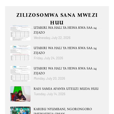
ZILIZOSOMWA SANA MWEZI
HUU
UTABIRI WA HALI YA HEWA KWA SAA 24
ZIJAZO
Wednesday, July 22, 2026
UTABIRI WA HALI YA HEWA KWA SAA 24
ZIJAZO
Friday, July 24, 2026
UTABIRI WA HALI YA HEWA KWA SAA 24
ZIJAZO
Monday, July 20, 2026
RAIS SAMIA AFANYA UTEUZI MUDA HUU
Tuesday, July 14, 2026
KARIBU NYUMBANI, NGORONGORO
IMEWAFIKIA OMAN