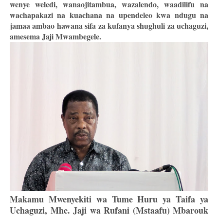
wenye weledi, wanaojitambua, wazalendo, waadilifu na
wachapakazi na kuachana na upendeleo kwa ndugu na
jamaa ambao hawana sifa za kufanya shughuli za uchaguzi,
amesema Jaji Mwambegele.
Makamu Mwenyekiti wa Tume Huru ya Taifa ya
Uchaguzi, Mhe. Jaji wa Rufani (Mstaafu) Mbarouk