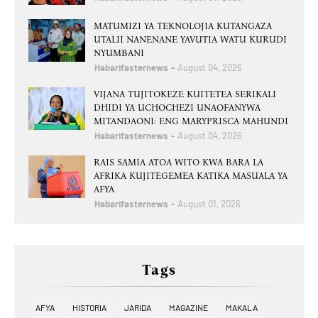
MATUMIZI YA TEKNOLOJIA KUTANGAZA
UTALII NANENANE YAVUTIA WATU KURUDI
NYUMBANI
Habarifasternews
August 04, 2026
VIJANA TUJITOKEZE KUITETEA SERIKALI
DHIDI YA UCHOCHEZI UNAOFANYWA
MITANDAONI: ENG MARYPRISCA MAHUNDI
Habarifasternews
August 04, 2026
RAIS SAMIA ATOA WITO KWA BARA LA
AFRIKA KUJITEGEMEA KATIKA MASUALA YA
AFYA
Habarifasternews
August 01, 2026
Tags
AFYA
HISTORIA
JARIDA
MAGAZINE
MAKALA