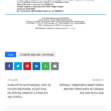
Tags
UTABIRI WA HALI YA HEWA
OLDER
NEWER
SURA MPYA YA MITANDAO: KATI YA
SERIKALI YAWAFARIJI WAATHIRIKA
UHURU WA MAONI, KIZAZI CHA
WA MAFURIKO KATA YA TINDIGA
KEJERI NA JINAMIZI LA MALEZI
WILAYA YA KILOSA
YALIYOFELI