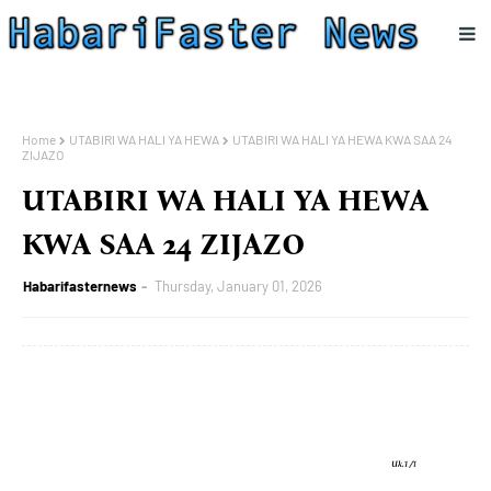
Home
UTABIRI WA HALI YA HEWA
UTABIRI WA HALI YA HEWA KWA SAA 24
ZIJAZO
UTABIRI WA HALI YA HEWA
KWA SAA 24 ZIJAZO
Habarifasternews
Thursday, January 01, 2026