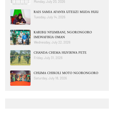
Monday, July 20, 2026
RAIS SAMIA AFANYA UTEUZI MUDA HUU
Tuesday, July 14, 2026
KARIBU NYUMBANI, NGORONGORO
IMEWAFIKIA OMAN
Wednesday, July 22, 2026
CHANDA CHEMA HUVIKWA PETE
Friday, July 31, 2026
CHUMA CHIKOLI MOTO NGORONGORO
Saturday, July 18, 2026