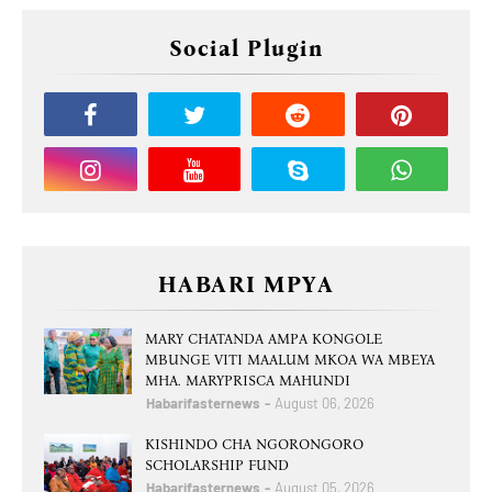
Social Plugin
HABARI MPYA
MARY CHATANDA AMPA KONGOLE
MBUNGE VITI MAALUM MKOA WA MBEYA
MHA. MARYPRISCA MAHUNDI
Habarifasternews
August 06, 2026
KISHINDO CHA NGORONGORO
SCHOLARSHIP FUND
Habarifasternews
August 05, 2026