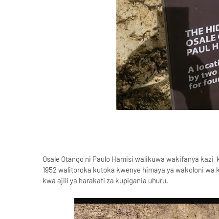
Osale Otango ni Paulo Hamisi walikuwa wakifanya ka
1952 walitoroka kutoka kwenye himaya ya wakoloni wa
kwa ajili ya harakati za kupigania uhuru.