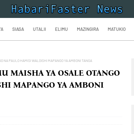
YA
SIASA
UTALII
ELIMU
MAZINGIRA
MATUKIO
O NA PAULO HAMISI WALOISHI MAPANGO YA AMBONI TANGA
U MAISHA YA OSALE OTANGO
SHI MAPANGO YA AMBONI