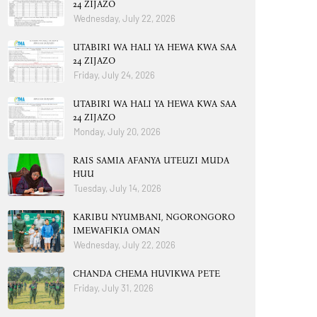
24 ZIJAZO
Wednesday, July 22, 2026
UTABIRI WA HALI YA HEWA KWA SAA
24 ZIJAZO
Friday, July 24, 2026
UTABIRI WA HALI YA HEWA KWA SAA
24 ZIJAZO
Monday, July 20, 2026
RAIS SAMIA AFANYA UTEUZI MUDA
HUU
Tuesday, July 14, 2026
KARIBU NYUMBANI, NGORONGORO
IMEWAFIKIA OMAN
Wednesday, July 22, 2026
CHANDA CHEMA HUVIKWA PETE
Friday, July 31, 2026