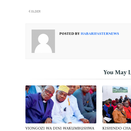
OLDER
POSTED BY
HABARIFASTERNEWS
You May L
VIONGOZI WA DINI WAKUMBUSHWA
KISHINDO CH