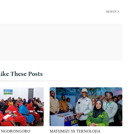
NEWER
ike These Posts
A NGORONGORO
MATUMIZI YA TEKNOLOJIA