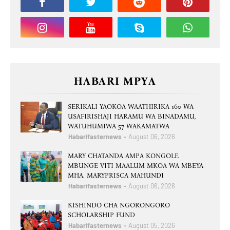
HABARI MPYA
SERIKALI YAOKOA WAATHIRIKA 160 WA
USAFIRISHAJI HARAMU WA BINADAMU,
WATUHUMIWA 57 WAKAMATWA
Habarifasternews
August 06, 2026
MARY CHATANDA AMPA KONGOLE
MBUNGE VITI MAALUM MKOA WA MBEYA
MHA. MARYPRISCA MAHUNDI
Habarifasternews
August 06, 2026
KISHINDO CHA NGORONGORO
SCHOLARSHIP FUND
Habarifasternews
August 05, 2026