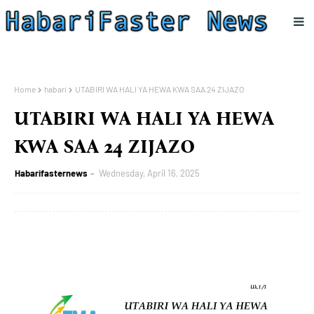
Home
habari
UTABIRI WA HALI YA HEWA KWA SAA 24 ZIJAZO
UTABIRI WA HALI YA HEWA
KWA SAA 24 ZIJAZO
Habarifasternews
Wednesday, April 16, 2025