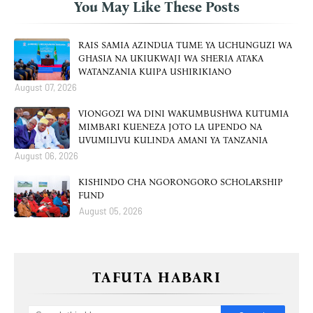
You May Like These Posts
RAIS SAMIA AZINDUA TUME YA UCHUNGUZI WA
GHASIA NA UKIUKWAJI WA SHERIA ATAKA
WATANZANIA KUIPA USHIRIKIANO
August 07, 2026
VIONGOZI WA DINI WAKUMBUSHWA KUTUMIA
MIMBARI KUENEZA JOTO LA UPENDO NA
UVUMILIVU KULINDA AMANI YA TANZANIA
August 06, 2026
KISHINDO CHA NGORONGORO SCHOLARSHIP
FUND
August 05, 2026
TAFUTA HABARI