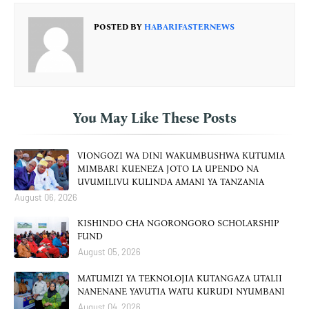
POSTED BY
HABARIFASTERNEWS
You May Like These Posts
VIONGOZI WA DINI WAKUMBUSHWA KUTUMIA
MIMBARI KUENEZA JOTO LA UPENDO NA
UVUMILIVU KULINDA AMANI YA TANZANIA
August 06, 2026
KISHINDO CHA NGORONGORO SCHOLARSHIP
FUND
August 05, 2026
MATUMIZI YA TEKNOLOJIA KUTANGAZA UTALII
NANENANE YAVUTIA WATU KURUDI NYUMBANI
August 04, 2026