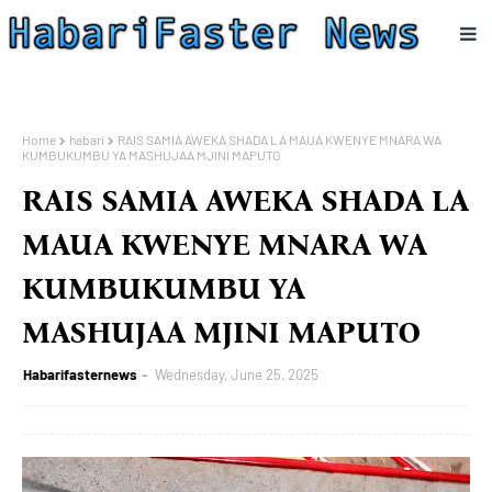
Home
habari
RAIS SAMIA AWEKA SHADA LA MAUA KWENYE MNARA WA
KUMBUKUMBU YA MASHUJAA MJINI MAPUTO
RAIS SAMIA AWEKA SHADA LA
MAUA KWENYE MNARA WA
KUMBUKUMBU YA
MASHUJAA MJINI MAPUTO
Habarifasternews
Wednesday, June 25, 2025