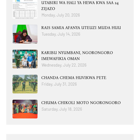
UTABIRI WA HALI YA HEWA KWA SAA 24
ZIJAZO
Monday, July 20, 2026
RAIS SAMIA AFANYA UTEUZI MUDA HUU
Tuesday, July 14, 2026
KARIBU NYUMBANI, NGORONGORO
IMEWAFIKIA OMAN
Wednesday, July 22, 2026
CHANDA CHEMA HUVIKWA PETE
Friday, July 31, 2026
CHUMA CHIKOLI MOTO NGORONGORO
Saturday, July 18, 2026