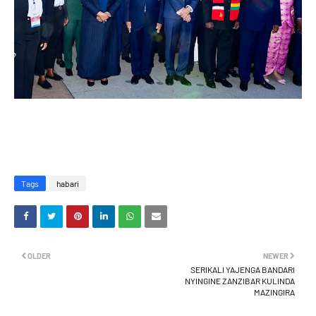
Tags
habari
OLDER
NEWER
SERIKALI YAJENGA BANDARI
NYINGINE ZANZIBAR KULINDA
MAZINGIRA