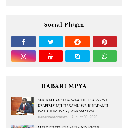
Social Plugin
HABARI MPYA
SERIKALI YAOKOA WAATHIRIKA 160 WA
USAFIRISHAJI HARAMU WA BINADAMU,
WATUHUMIWA 57 WAKAMATWA
Habarifasternews
August 06, 2026
MARY CHATANDA AMPA KONGOLE