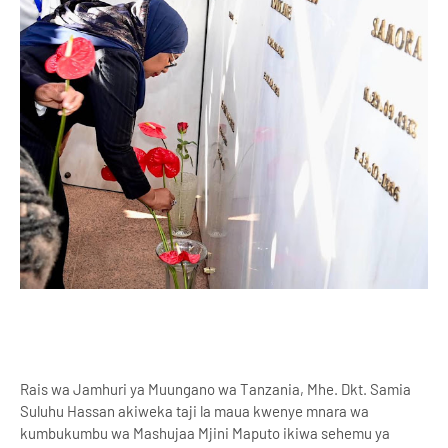
Rais wa Jamhuri ya Muungano wa Tanzania, Mhe. Dkt. Samia
Suluhu Hassan akiweka taji la maua kwenye mnara wa
kumbukumbu wa Mashujaa Mjini Maputo ikiwa sehemu ya