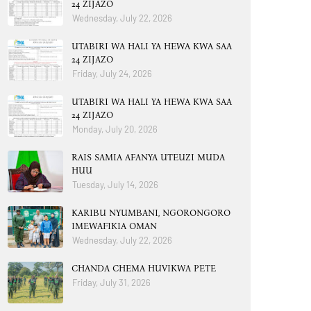
24 ZIJAZO
Wednesday, July 22, 2026
UTABIRI WA HALI YA HEWA KWA SAA
24 ZIJAZO
Friday, July 24, 2026
UTABIRI WA HALI YA HEWA KWA SAA
24 ZIJAZO
Monday, July 20, 2026
RAIS SAMIA AFANYA UTEUZI MUDA
HUU
Tuesday, July 14, 2026
KARIBU NYUMBANI, NGORONGORO
IMEWAFIKIA OMAN
Wednesday, July 22, 2026
CHANDA CHEMA HUVIKWA PETE
Friday, July 31, 2026