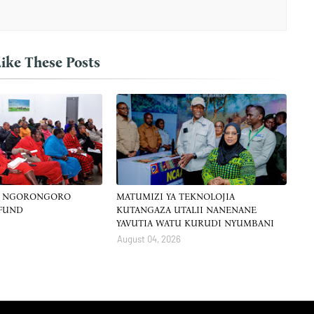
ike These Posts
A NGORONGORO
MATUMIZI YA TEKNOLOJIA
 FUND
KUTANGAZA UTALII NANENANE
YAVUTIA WATU KURUDI NYUMBANI
August 04, 2026