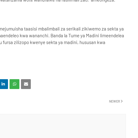
umuisha taasisi mbalimbali za serikali zikiwemo za sekta ya
maendeleo kwa wananchi. Banda la Tume ya Madini limeendelea
 fursa zilizopo kwenye sekta ya madini, hususan kwa
NEWER