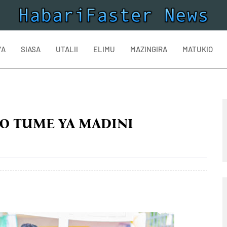
YA
SIASA
UTALII
ELIMU
MAZINGIRA
MATUKIO
O TUME YA MADINI