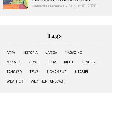
Habarifasternews
August 01, 2026
Tags
AFYA
HISTORIA
JARIDA
MAGAZINE
MAKALA
NEWS
PICHA
RIPOTI
SIMULIZI
TANGAZO
TEUZI
UCHAMBUZI
UTABIRI
WEATHER
WEATHER FORECAST