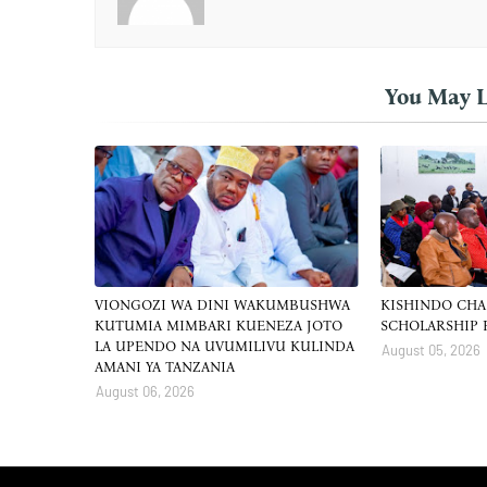
You May L
VIONGOZI WA DINI WAKUMBUSHWA
KISHINDO CH
KUTUMIA MIMBARI KUENEZA JOTO
SCHOLARSHIP
LA UPENDO NA UVUMILIVU KULINDA
August 05, 2026
AMANI YA TANZANIA
August 06, 2026