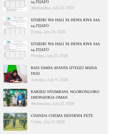
24 ZIJAZO
Wednesday, July 22, 2026
UTABIRI WA HALI YA HEWA KWA SAA
24 ZIJAZO
Friday, July 24, 2026
UTABIRI WA HALI YA HEWA KWA SAA
24 ZIJAZO
Monday, July 20, 2026
RAIS SAMIA AFANYA UTEUZI MUDA
HUU
Tuesday, July 14, 2026
KARIBU NYUMBANI, NGORONGORO
IMEWAFIKIA OMAN
Wednesday, July 22, 2026
CHANDA CHEMA HUVIKWA PETE
Friday, July 31, 2026