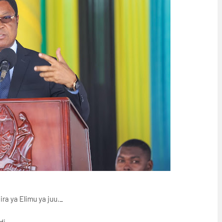
a ya Elimu ya juu._