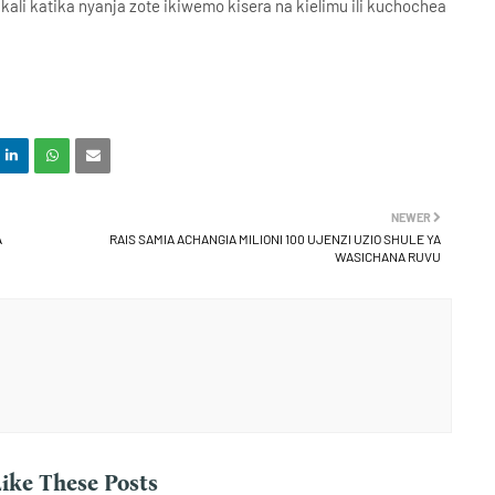
kali katika nyanja zote ikiwemo kisera na kielimu ili kuchochea
NEWER
A
RAIS SAMIA ACHANGIA MILIONI 100 UJENZI UZIO SHULE YA
WASICHANA RUVU
ike These Posts