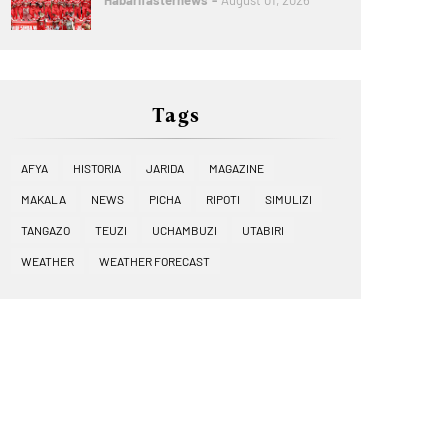
Habarifasternews
August 01, 2026
Tags
AFYA
HISTORIA
JARIDA
MAGAZINE
MAKALA
NEWS
PICHA
RIPOTI
SIMULIZI
TANGAZO
TEUZI
UCHAMBUZI
UTABIRI
WEATHER
WEATHER FORECAST