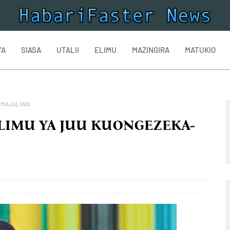
YA
SIASA
UTALII
ELIMU
MAZINGIRA
MATUKIO
A-MAJALIWA
LIMU YA JUU KUONGEZEKA-