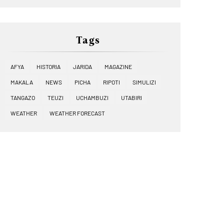
Tags
AFYA
HISTORIA
JARIDA
MAGAZINE
MAKALA
NEWS
PICHA
RIPOTI
SIMULIZI
TANGAZO
TEUZI
UCHAMBUZI
UTABIRI
WEATHER
WEATHER FORECAST