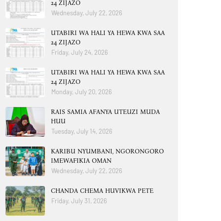
24 ZIJAZO
Wednesday, July 22, 2026
UTABIRI WA HALI YA HEWA KWA SAA
24 ZIJAZO
Friday, July 24, 2026
UTABIRI WA HALI YA HEWA KWA SAA
24 ZIJAZO
Monday, July 20, 2026
RAIS SAMIA AFANYA UTEUZI MUDA
HUU
Tuesday, July 14, 2026
KARIBU NYUMBANI, NGORONGORO
IMEWAFIKIA OMAN
Wednesday, July 22, 2026
CHANDA CHEMA HUVIKWA PETE
Friday, July 31, 2026