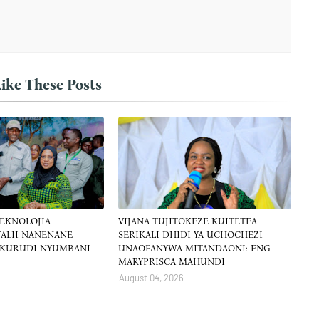
ike These Posts
TEKNOLOJIA
VIJANA TUJITOKEZE KUITETEA
ALII NANENANE
SERIKALI DHIDI YA UCHOCHEZI
 KURUDI NYUMBANI
UNAOFANYWA MITANDAONI: ENG
MARYPRISCA MAHUNDI
August 04, 2026