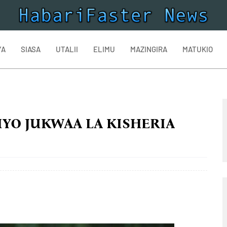
YA
SIASA
UTALII
ELIMU
MAZINGIRA
MATUKIO
YO JUKWAA LA KISHERIA