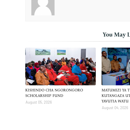
You May L
KISHINDO CHA NGORONGORO
MATUMIZI YA 
SCHOLARSHIP FUND
KUTANGAZA UT
YAVUTIA WATU
August 05, 2026
August 04, 2026